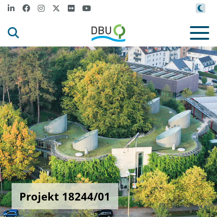
Projekt 18244/01