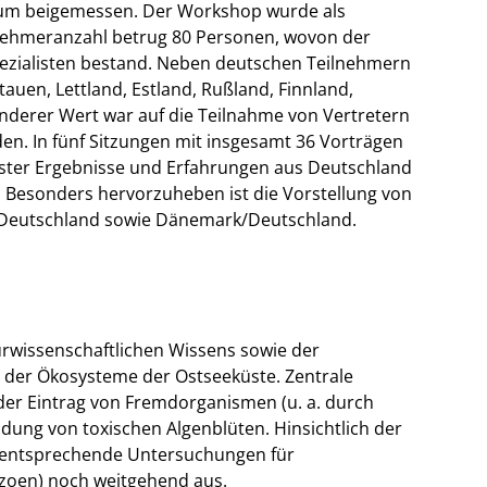
raum beigemessen. Der Workshop wurde als
lnehmeranzahl betrug 80 Personen, wovon der
ezialisten bestand. Neben deutschen Teilnehmern
tauen, Lettland, Estland, Rußland, Finnland,
derer Wert war auf die Teilnahme von Vertretern
den. In fünf Sitzungen mit insgesamt 36 Vorträgen
uster Ergebnisse und Erfahrungen aus Deutschland
t. Besonders hervorzuheben ist die Vorstellung von
/Deutschland sowie Dänemark/Deutschland.
wissenschaftlichen Wissens sowie der
n der Ökosysteme der Ostseeküste. Zentrale
er Eintrag von Fremdorganismen (u. a. durch
ildung von toxischen Algenblüten. Hinsichtlich der
entsprechende Untersuchungen für
ozoen) noch weitgehend aus.