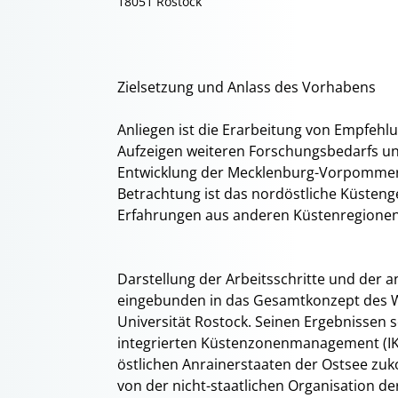
18051 Rostock
Zielsetzung und Anlass des Vorhabens
Anliegen ist die Erarbeitung von Empfe
Aufzeigen weiteren Forschungsbedarfs un
Entwicklung der Mecklenburg-Vorpommer
Betrachtung ist das nordöstliche Küsten
Erfahrungen aus anderen Küstenregionen
Darstellung der Arbeitsschritte und de
eingebunden in das Gesamtkonzept des 
Universität Rostock. Seinen Ergebnissen s
integrierten Küstenzonenmanagement (I
östlichen Anrainerstaaten der Ostsee 
von der nicht-staatlichen Organisation d