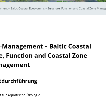
nt – Baltic Coastal Ecosystems – Structure, Function and Coastal Zone Mana
Management – Baltic Coastal
e, Function and Coastal Zone
nagement
tdurchführung
t für Aquatische Ökologie