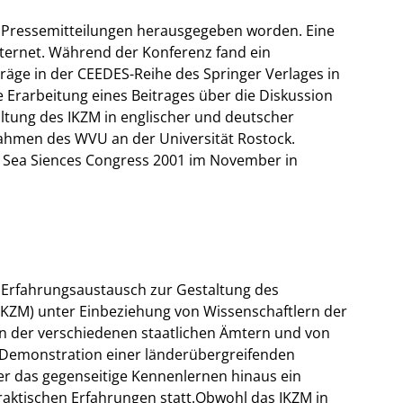
 Pressemitteilungen herausgegeben worden. Eine
nternet. Während der Konferenz fand ein
träge in der CEEDES-Reihe des Springer Verlages in
ie Erarbeitung eines Beitrages über die Diskussion
altung des IKZM in englischer und deutscher
ahmen des WVU an der Universität Rostock.
c Sea Siences Congress 2001 im November in
 Erfahrungsaustausch zur Gestaltung des
KZM) unter Einbeziehung von Wissenschaftlern der
rn der verschiedenen staatlichen Ämtern und von
ie Demonstration einer länderübergreifenden
ber das gegenseitige Kennenlernen hinaus ein
aktischen Erfahrungen statt.Obwohl das IKZM in