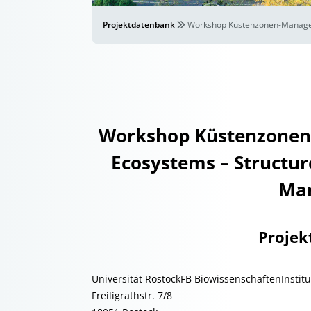
Projektdatenbank
Workshop Küstenzonen-Manageme
Workshop Küstenzonen-
Ecosystems – Structur
Ma
Projek
Universität RostockFB BiowissenschaftenInstitu
Freiligrathstr. 7/8