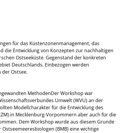
hlungen für das Küstenzonenmanagement, das
d die Entwicklung von Konzepten zur nachhaltigen
schen Ostseeküste. Gegenstand der konkreten
gebiet Deutschlands. Einbezogen werden
 der Ostsee.
r angewandten MethodenDer Workshop war
Wissenschaftsverbundes Umwelt (WVU) an der
ollten Modellcharakter für die Entwicklung des
KZM) in Mecklenburg-Vorpommern aber auch für die
zukommen. Dem Workshop wurde aus diesem Grunde
er Ostseemeeresbiologen (BMB) eine wichtige