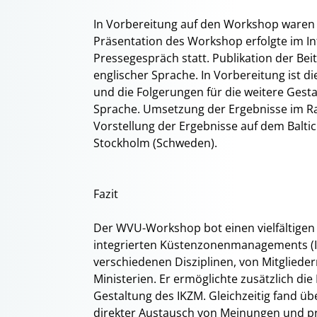
In Vorbereitung auf den Workshop waren
Präsentation des Workshop erfolgte im I
Pressegespräch statt. Publikation der Bei
englischer Sprache. In Vorbereitung ist d
und die Folgerungen für die weitere Gest
Sprache. Umsetzung der Ergebnisse im R
Vorstellung der Ergebnisse auf dem Balti
Stockholm (Schweden).
Fazit
Der WVU-Workshop bot einen vielfältigen
integrierten Küstenzonenmanagements (I
verschiedenen Disziplinen, von Mitgliede
Ministerien. Er ermöglichte zusätzlich d
Gestaltung des IKZM. Gleichzeitig fand ü
direkter Austausch von Meinungen und pr