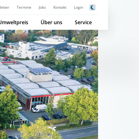
etter
Termine
Jobs
Kontakt
Login
Umweltpreis
Über uns
Service