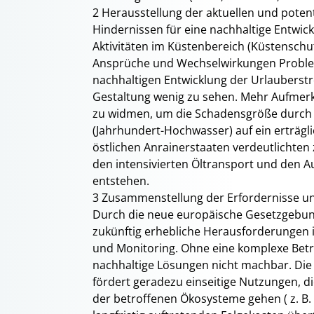
2 Herausstellung der aktuellen und poten
Hindernissen für eine nachhaltige Entwick
Aktivitäten im Küstenbereich (Küstenschut
Ansprüche und Wechselwirkungen Problem
nachhaltigen Entwicklung der Urlauberst
Gestaltung wenig zu sehen. Mehr Aufmer
zu widmen, um die Schadensgröße durch 
(Jahrhundert-Hochwasser) auf ein erträgl
östlichen Anrainerstaaten verdeutlichten
den intensivierten Öltransport und den 
entstehen.
3 Zusammenstellung der Erfordernisse u
Durch die neue europäische Gesetzgebun
zukünftig erhebliche Herausforderungen
und Monitoring. Ohne eine komplexe Betra
nachhaltige Lösungen nicht machbar. Di
fördert geradezu einseitige Nutzungen, d
der betroffenen Ökosysteme gehen ( z. B.