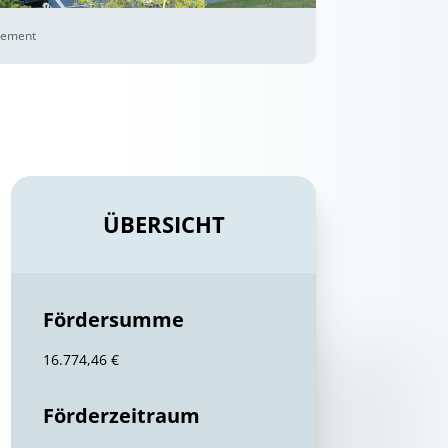
gement
ÜBERSICHT
Fördersumme
16.774,46 €
Förderzeitraum