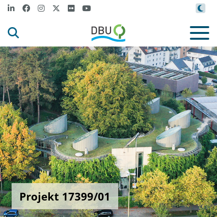
Projekt 17399/01