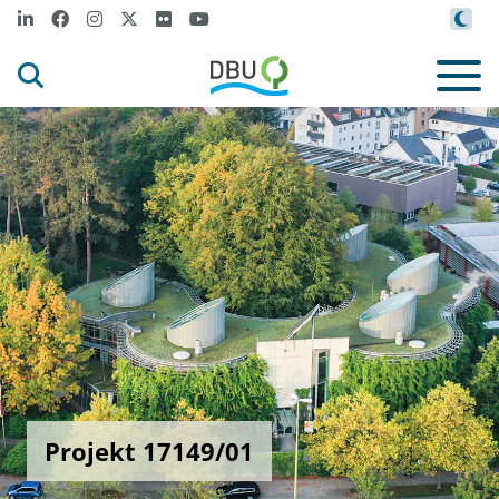
Projekt 17149/01