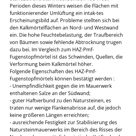
Perioden dieses Winters weisen die Flächen mit
funktionierender Umlüftung ein intak-tes
Erscheinungsbild auf. Probleme stellten sich bei
den Kalkmörtelflächen an Nord- und Westwand
ein. Die hohe Feuchtebelastung, der Traufbereich
von Bäumen sowie fehlende Abtrocknung trugen
dazu bei. Im Vergleich zum HAZ-Pmf-
Fugenstopfmörtel ist das Schwinden, Quellen, die
Verformung beim Kalkmörtel höher.
Folgende Eigenschaften des HAZ-Pmf-
Fugenstopfmörtels können bestätigt werden :
- Unempfindlichkeit gegen die im Mauerwerk
enthaltenen Salze an der Südwand;
- guter Haftverbund zu den Natursteinen, es
traten nur wenige Flankenabrisse auf, die jedoch
keine größeren Längen erreichten;
- ausreichende Festigkeit zur Stabilisierung des
Natursteinmauerwerks im Bereich des Risses der