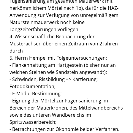
Fugensanierung am gesamten Mauerwerk mit
herkömmlichem Mörtel nach 1b), da für die HAZ-
Anwendung zur Verfugung von unregelmäßigem
Natursteinmauerwerk noch keine
Langzeiterfahrungen vorliegen.
4. Wissenschaftliche Beobachtung der
Musterachsen über einen Zeitraum von 2 Jahren
durch
5. Herrn Hempel mit Folgeuntersuchungen:
- Flankenhaftung am Hartgestein (bisher nur an
weichen Steinen wie Sandstein angewandt);
- Schwinden, Rissbildung => Kartierung;
Fotodokumentation;
- E-Modul-Bestimmung;
- Eignung der Mörtel zur Fugensanierung im
Bereich der Mauerkronen, des Mittelwandbereichs
sowie des unteren Wandbereichs im
Spritzwasserbereich;
- Betrachtungen zur Ökonomie beider Verfahren.