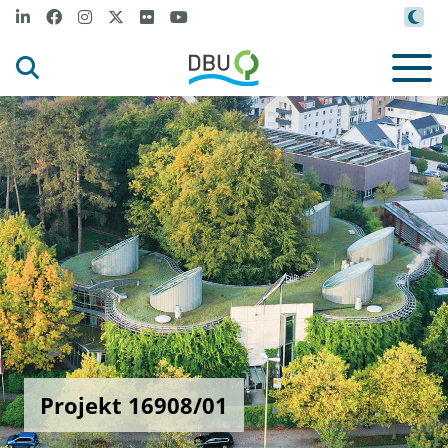
Projekt 16908/01