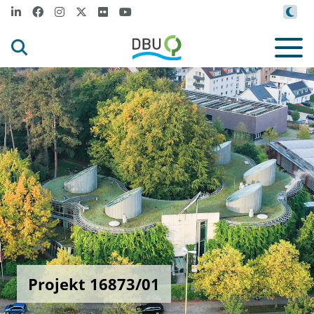
Projekt 16873/01