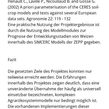
Henault C., Laville P., Nicoullaud B. and Gosse G.
(2002) A priori parameterisation of the CERES soil-
crop models and tests against several European
data sets. Agronomie 22: 119 - 132
Eine praktische Nutzung der Projektergebnisse ist
durch die Nutzung des Modellmodules zur
Prognose der Entwicklungsstadien von Weizen
innerhalb des SIMCERC Modells der ZEPP gegeben.
Fazit
Die gesetzten Ziele des Projektes konnten nur
teilweise erreicht werden. Die Erfahrungen
innerhalb des Projektes zeigen deutlich, dass eine
unveränderte Übernahme der häufig als universell
einsetzbar bezeichneten, komplexen
Agrarökosystemmodelle nur bedingt möglich ist.
Die vorhandenen Implementierungen dieser