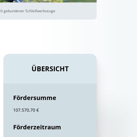
isch gebundener Schleifwerkzeuge
ÜBERSICHT
Fördersumme
107.570,70 €
Förderzeitraum