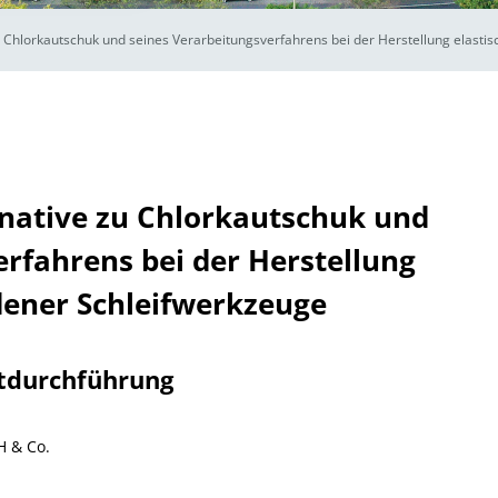
zu Chlorkautschuk und seines Verarbeitungsverfahrens bei der Herstellung elast
rnative zu Chlorkautschuk und
rfahrens bei der Herstellung
dener Schleifwerkzeuge
tdurchführung
 & Co.