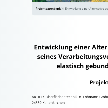
Projektdatenbank
Entwicklung einer Alternative 
Entwicklung einer Alte
seines Verarbeitungsve
elastisch gebun
Projek
ARTIFEX OberflächentechnikDr. Lohmann GmbH
24559 Kaltenkirchen