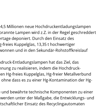
a. 4,5 Millionen neue Hochdruckentladungslampen
brannte Lampen wird z.Z. in der Regel geschreddert
rtage deponiert. Durch den Einsatz des
-freies Kuppelglas, 13,35 t hochwertiger
wonnen und in den Sekundär-Rohstoffkreislauf
druck-Entladungslampen hat das Ziel, das
ennung zu realisieren, indem die Hochdruck-
nen Hg-freies Kuppelglas, Hg-freier Metallverbund
, ohne dass es zu einer Hg-Kontamination der Hg-
bte und bewährte technische Komponenten zu einer
werden unter der Maßgabe, die Entwicklungs- und
rtschaftlicher Einsatz des Recyclingautomaten