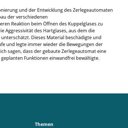
onierung und der Entwicklung des Zerlegeautomaten
bau der verschiedenen
ren Reaktion beim Öffnen des Kuppelglases zu
e Aggressivität des Hartglases, aus dem die
nterschätzt. Dieses Material beschädigte und
fe und legte immer wieder die Bewegungen der
ch sagen, dass der gebaute Zerlegeautomat eine
er geplanten Funktionen einwandfrei bewältigte.
Themen