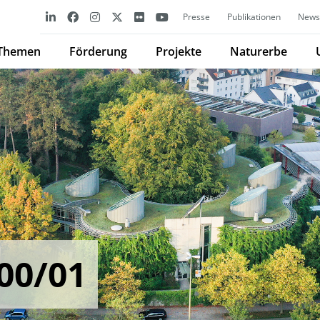
Presse
Publikationen
Newsl
Themen
Förderung
Projekte
Naturerbe
00/01