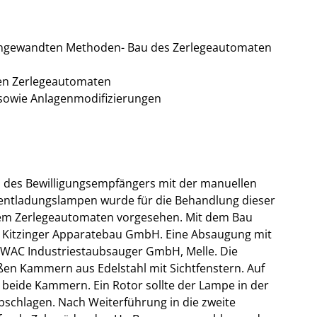
r angewandten Methoden- Bau des Zerlegeautomaten
den Zerlegeautomaten
sowie Anlagenmodifizierungen
 des Bewilligungsempfängers mit der manuellen
kentladungslampen wurde für die Behandlung dieser
nem Zerlegeautomaten vorgesehen. Mit dem Bau
a Kitzinger Apparatebau GmbH. Eine Absaugung mit
UWAC Industriestaubsauger GmbH, Melle. Die
ßen Kammern aus Edelstahl mit Sichtfenstern. Auf
beide Kammern. Ein Rotor sollte der Lampe in der
bschlagen. Nach Weiterführung in die zweite