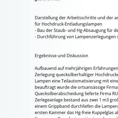
Darstellung der Arbeitsschritte und de
für Hochdruck-Entladungslampen
- Bau der Staub- und Hg-Absaugung für 
- Durchführung von Lampenzerlegungen 
Ergebnisse und Diskussion
Aufbauend auf mehrjährigen Erfahrungen
Zerlegung quecksilberhaltiger Hochdruc
Lampen eine Teilautomatisierung mit ei
beauftragt wurde die ortsansässige Firm
Quecksilberabscheidung lieferte Firma R
Zerlegeanlage bestand aus zwei 1 m3 gro
einem Grippband durchliefen die Lampen 
ersten Kammer das Hg-freie Kuppelglas a