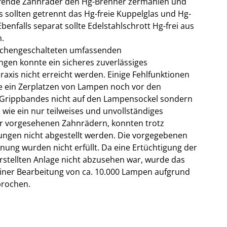
eifende Zahnräder den Hg-Brenner zermahlen und
sollten getrennt das Hg-freie Kuppelglas und Hg-
enfalls separat sollte Edelstahlschrott Hg-frei aus
.
ischengeschalteten umfassenden
en konnte ein sicheres zuverlässiges
axis nicht erreicht werden. Einige Fehlfunktionen
ie ein Zerplatzen von Lampen noch vor den
 Grippbandes nicht auf den Lampensockel sondern
wie ein nur teilweises und unvollständiges
r vorgesehenen Zahnrädern, konnten trotz
ngen nicht abgestellt werden. Die vorgegebenen
nung wurden nicht erfüllt. Da eine Ertüchtigung der
stellten Anlage nicht abzusehen war, wurde das
einer Bearbeitung von ca. 10.000 Lampen aufgrund
brochen.