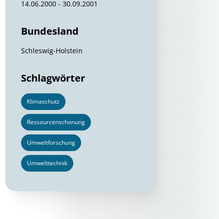
14.06.2000 - 30.09.2001
Bundesland
Schleswig-Holstein
Schlagwörter
Klimaschutz
Ressourcenschonung
Umweltforschung
Umwelttechnik