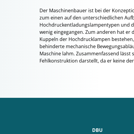
Der Maschinenbauer ist bei der Konzepti
zum einen auf den unterschiedlichen Auf
Hochdruckentladungslampentypen und de
wenig eingegangen. Zum anderen hat er di
Kuppeln der Hochdrucklampen bestehen, u
behinderte mechanische Bewegungsabläu
Maschine lahm. Zusammenfassend lässt si
Fehlkonstruktion darstellt, da er keine d
DBU