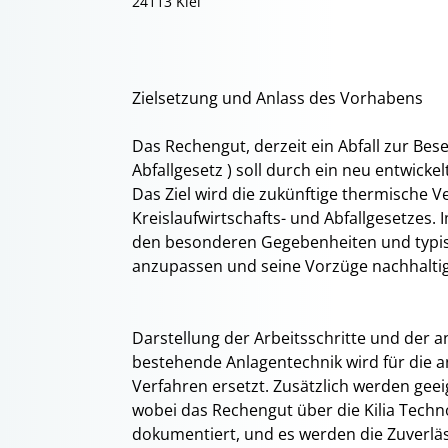
24113 Kiel
Zielsetzung und Anlass des Vorhabens
Das Rechengut, derzeit ein Abfall zur Bese
Abfallgesetz ) soll durch ein neu entwicke
Das Ziel wird die zukünftige thermische 
Kreislaufwirtschafts- und Abfallgesetzes.
den besonderen Gegebenheiten und typis
anzupassen und seine Vorzüge nachhaltig
Darstellung der Arbeitsschritte und der
bestehende Anlagentechnik wird für die 
Verfahren ersetzt. Zusätzlich werden geei
wobei das Rechengut über die Kilia Techn
dokumentiert, und es werden die Zuverläs