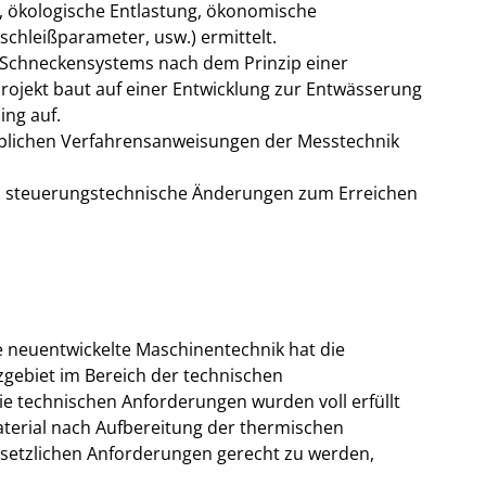
 ökologische Entlastung, ökonomische
chleißparameter, usw.) ermittelt.
s Schneckensystems nach dem Prinzip einer
ojekt baut auf einer Entwicklung zur Entwässerung
ing auf.
üblichen Verfahrensanweisungen der Messtechnik
d steuerungstechnische Änderungen zum Erreichen
re neuentwickelte Maschinentechnik hat die
zgebiet im Bereich der technischen
e technischen Anforderungen wurden voll erfüllt
aterial nach Aufbereitung der thermischen
setzlichen Anforderungen gerecht zu werden,