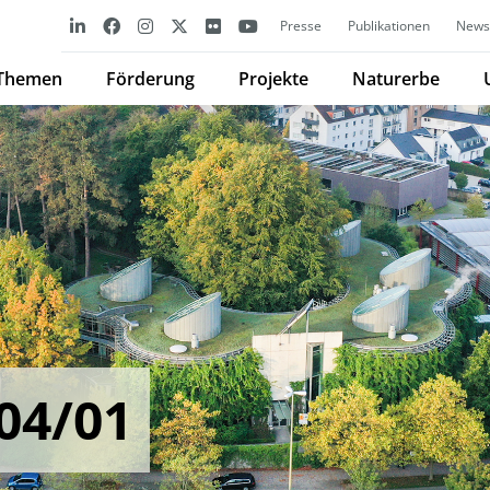
Presse
Publikationen
Newsl
Themen
Förderung
Projekte
Naturerbe
04/01