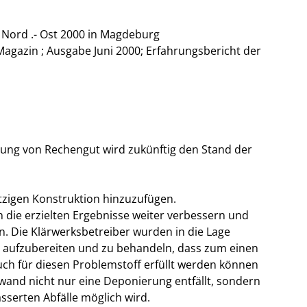
Nord .- Ost 2000 in Magdeburg
gazin ; Ausgabe Juni 2000; Erfahrungsbericht der
rung von Rechengut wird zukünftig den Stand der
tzigen Konstruktion hinzuzufügen.
die erzielten Ergebnisse weiter verbessern und
n. Die Klärwerksbetreiber wurden in die Lage
o aufzubereiten und zu behandeln, dass zum einen
uch für diesen Problemstoff erfüllt werden können
wand nicht nur eine Deponierung entfällt, sondern
serten Abfälle möglich wird.