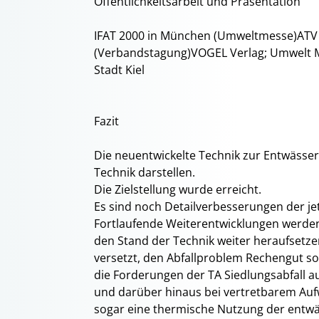
Öffentlichkeitsarbeit und Präsentation
IFAT 2000 in München (Umweltmesse)ATV 
(Verbandstagung)VOGEL Verlag; Umwelt Ma
Stadt Kiel
Fazit
Die neuentwickelte Technik zur Entwässe
Technik darstellen.
Die Zielstellung wurde erreicht.
Es sind noch Detailverbesserungen der je
Fortlaufende Weiterentwicklungen werden 
den Stand der Technik weiter heraufsetze
versetzt, den Abfallproblem Rechengut s
die Forderungen der TA Siedlungsabfall a
und darüber hinaus bei vertretbarem Auf
sogar eine thermische Nutzung der entwäs