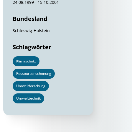
24.08.1999 - 15.10.2001
Bundesland
Schleswig-Holstein
Schlagwörter
Klimaschutz
Ressourcenschonung
Umweltforschung
Umwelttechnik