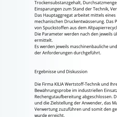
Trockensubstanzgehalt, Durchsatzmenge,
Einsparungen zum Stand der Technik, Vers
Das Hauptaggregat arbeitet mittels eine
mechanischen Druckentwässerung. Das Pr
von Spuckstoffen aus dem Altpapierrecycl
Die Parameter werden nach den jeweils 
ermittelt.
Es werden jeweils maschinenbauliche un
der Anforderungen durchgeführt.
Ergebnisse und Diskussion
Die Firma KILIA Wertstoff-Technik und Ih
Bewährungsprobe im industriellen Einsat
Rechengutaufbereitung abgeschlossen. Di
und die Zielstellung der Anwender, das M
Verwertung zuzuführen und somit den ge
wurde erreicht.