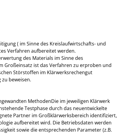
itigung ( im Sinne des Kreislaufwirtschafts- und
ltes Verfahren aufbereitet werden.
Verwertung des Materials im Sinne des
 Im Großeinsatz ist das Verfahren zu erproben und
chen Störstoffen im Klärwerksrechengut
 zu beweisen.
 angewandten MethodenDie im jeweiligen Klärwerk
anstehende Testphase durch das neuentwickelte
gnete Partner im Großklärwerksbereich identifiziert,
ologie aufbereitet wird. Die Betriebsdaten werden
sigkeit sowie die entsprechenden Parameter (z.B.