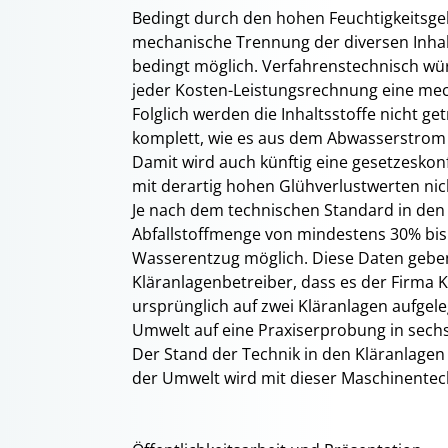
Bedingt durch den hohen Feuchtigkeitsgeh
mechanische Trennung der diversen Inhalts
bedingt möglich. Verfahrenstechnisch wü
jeder Kosten-Leistungsrechnung eine me
Folglich werden die Inhaltsstoffe nicht g
komplett, wie es aus dem Abwasserstrom
Damit wird auch künftig eine gesetzeskon
mit derartig hohen Glühverlustwerten ni
Je nach dem technischen Standard in den
Abfallstoffmenge von mindestens 30% bis
Wasserentzug möglich. Diese Daten geben 
Kläranlagenbetreiber, dass es der Firma K
ursprünglich auf zwei Kläranlagen aufgel
Umwelt auf eine Praxiserprobung in sechs
Der Stand der Technik in den Kläranlage
der Umwelt wird mit dieser Maschinentec