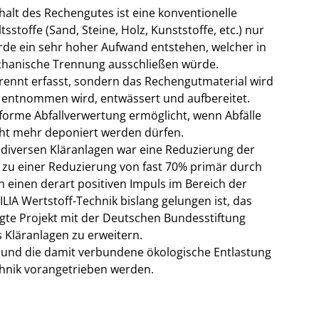
alt des Rechengutes ist eine konventionelle
stoffe (Sand, Steine, Holz, Kunststoffe, etc.) nur
rde ein sehr hoher Aufwand entstehen, welcher in
chanische Trennung ausschließen würde.
etrennt erfasst, sondern das Rechengutmaterial wird
 entnommen wird, entwässert und aufbereitet.
forme Abfallverwertung ermöglicht, wenn Abfälle
cht mehr deponiert werden dürfen.
 diversen Kläranlagen war eine Reduzierung der
 zu einer Reduzierung von fast 70% primär durch
einen derart positiven Impuls im Bereich der
ILIA Wertstoff-Technik bislang gelungen ist, das
egte Projekt mit der Deutschen Bundesstiftung
 Kläranlagen zu erweitern.
n und die damit verbundene ökologische Entlastung
hnik vorangetrieben werden.