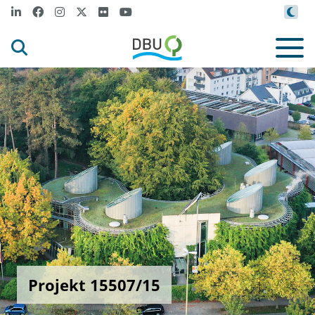
Projekt 15507/15