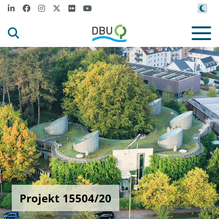
Projekt 15504/20