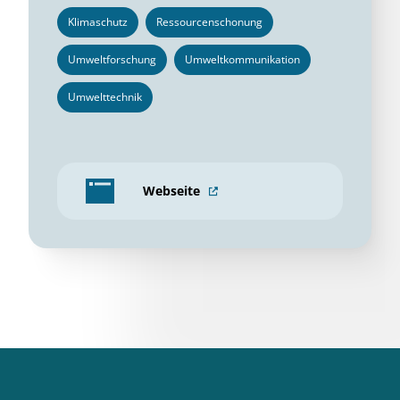
Klimaschutz
Ressourcenschonung
Umweltforschung
Umweltkommunikation
Umwelttechnik
Webseite