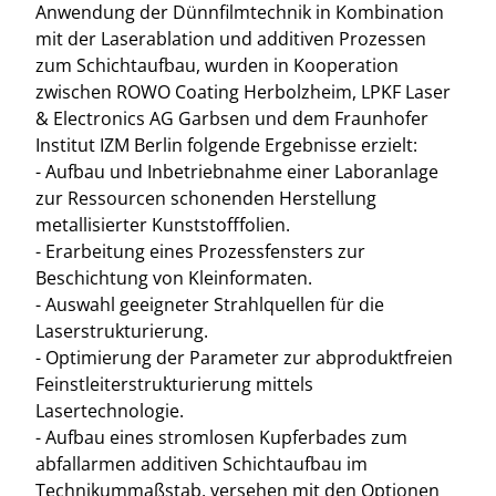
Anwendung der Dünnfilmtechnik in Kombination
mit der Laserablation und additiven Prozessen
zum Schichtaufbau, wurden in Kooperation
zwischen ROWO Coating Herbolzheim, LPKF Laser
& Electronics AG Garbsen und dem Fraunhofer
Institut IZM Berlin folgende Ergebnisse erzielt:
- Aufbau und Inbetriebnahme einer Laboranlage
zur Ressourcen schonenden Herstellung
metallisierter Kunststofffolien.
- Erarbeitung eines Prozessfensters zur
Beschichtung von Kleinformaten.
- Auswahl geeigneter Strahlquellen für die
Laserstrukturierung.
- Optimierung der Parameter zur abproduktfreien
Feinstleiterstrukturierung mittels
Lasertechnologie.
- Aufbau eines stromlosen Kupferbades zum
abfallarmen additiven Schichtaufbau im
Technikummaßstab, versehen mit den Optionen