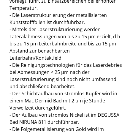
vorliegt, führt zu Einsatzbereichen bei erhöhter
Temperatur.
- Die Laserstrukturierung der metallisierten
Kunststofffolien ist durchführbar.
- Mittels der Laserstrukturierung werden
Lateralabmessungen von bis zu 15 µm erzielt, d.h.
bis zu 15 µm Leiterbahnbreite und bis zu 15 µm
Abstand zur benachbarten
Leiterbahn/Kontaktfeld.
- Die Reinigungstechnologien für das Laserdebries
bei Abmessungen < 25 µm nach der
Laserstrukturierung sind noch nicht umfassend
und abschließend bearbeitet.
- Der Schichtaufbau von stromlos Kupfer wird in
einem Mac Dermid Bad mit 2 µm je Stunde
Verweilzeit durchgeführt.
- Der Aufbau von stromlos Nickel ist im DEGUSSA
Bad NIRUNA 811 durchführbar.
- Die Folgemetallisierung von Gold wird im