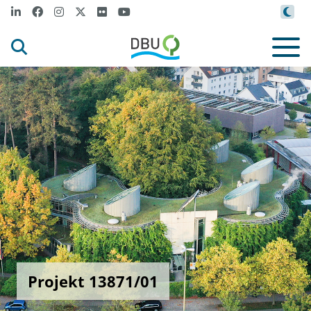
Projekt 13871/01