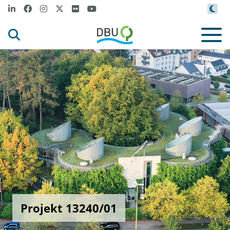
Projekt 13240/01