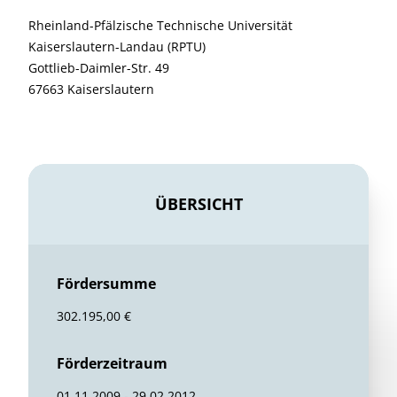
Rheinland-Pfälzische Technische Universität
Kaiserslautern-Landau (RPTU)
Gottlieb-Daimler-Str. 49
67663 Kaiserslautern
ÜBERSICHT
Fördersumme
302.195,00 €
Förderzeitraum
01.11.2009 - 29.02.2012