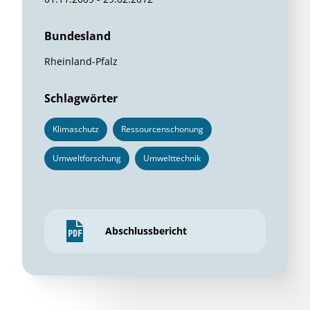
Bundesland
Rheinland-Pfalz
Schlagwörter
Klimaschutz
Ressourcenschonung
Umweltforschung
Umwelttechnik
Abschlussbericht