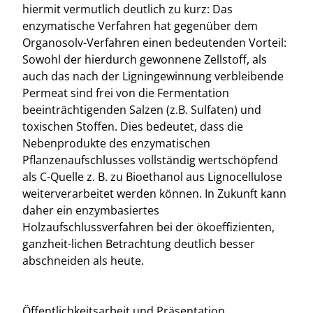
hiermit vermutlich deutlich zu kurz: Das
enzymatische Verfahren hat gegenüber dem
Organosolv-Verfahren einen bedeutenden Vorteil:
Sowohl der hierdurch gewonnene Zellstoff, als
auch das nach der Ligningewinnung verbleibende
Permeat sind frei von die Fermentation
beeinträchtigenden Salzen (z.B. Sulfaten) und
toxischen Stoffen. Dies bedeutet, dass die
Nebenprodukte des enzymatischen
Pflanzenaufschlusses vollständig wertschöpfend
als C-Quelle z. B. zu Bioethanol aus Lignocellulose
weiterverarbeitet werden können. In Zukunft kann
daher ein enzymbasiertes
Holzaufschlussverfahren bei der ökoeffizienten,
ganzheit-lichen Betrachtung deutlich besser
abschneiden als heute.
Öffentlichkeitsarbeit und Präsentation