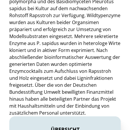
polymorpha und des Basidiomyceten Pleurotus
sapidus bei Kultur auf dem nachwachsenden
Rohstoff Rapsstroh zur Verfügung. Wildtypenzyme
wurden aus Kulturen beider Organsimen
präpariert und erfolgreich zur Umsetzung von
Modellsubstraten eingesetzt. Mehrere sekretierte
Enzyme aus P. sapidus wurden in heterologe Wirte
kloniert und in aktiver Form exprimiert. Nach
abschließender bioinformatischer Auswertung der
generierten Daten wurden optimierte
Enzymcocktails zum Aufschluss von Rapsstroh
und Holz eingesetzt und dabei Ligninfraktionen
freigesetzt. Über die von der Deutschen
Bundesstiftung Umwelt bewilligten Finanzmittel
hinaus haben alle beteiligten Partner das Projekt
mit Haushaltsmitteln und der Einbindung von
zusätzlichem Personal unterstützt.
ÜBERSICHT