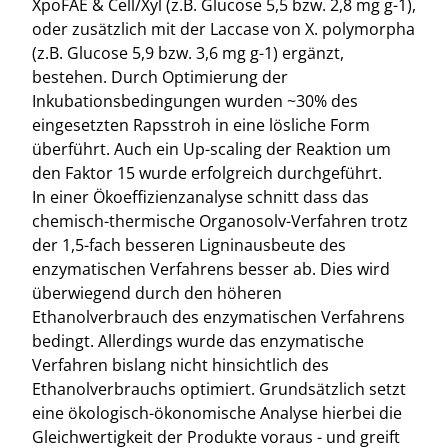
XpoFAE & Cell/Xyl (z.B. Glucose 5,5 bzw. 2,8 mg g-1),
oder zusätzlich mit der Laccase von X. polymorpha
(z.B. Glucose 5,9 bzw. 3,6 mg g-1) ergänzt,
bestehen. Durch Optimierung der
Inkubationsbedingungen wurden ~30% des
eingesetzten Rapsstroh in eine lösliche Form
überführt. Auch ein Up-scaling der Reaktion um
den Faktor 15 wurde erfolgreich durchgeführt.
In einer Ökoeffizienzanalyse schnitt dass das
chemisch-thermische Organosolv-Verfahren trotz
der 1,5-fach besseren Ligninausbeute des
enzymatischen Verfahrens besser ab. Dies wird
überwiegend durch den höheren
Ethanolverbrauch des enzymatischen Verfahrens
bedingt. Allerdings wurde das enzymatische
Verfahren bislang nicht hinsichtlich des
Ethanolverbrauchs optimiert. Grundsätzlich setzt
eine ökologisch-ökonomische Analyse hierbei die
Gleichwertigkeit der Produkte voraus - und greift