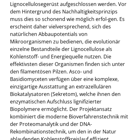
Lignocellulosegerüst aufgeschlossen werden. Vor
dem Hintergrund des Nachhaltigkeitsprinzips
muss dies so schonend wie möglich erfol-gen. Es
erscheint daher vielversprechend, sich des
natürlichen Abbaupotentials von
Mikroorganismen zu bedienen, die evolutionär
einzelne Bestandteile der Lignocellulose als
Kohlenstoff- und Energiequelle nutzen. Die
effektivsten dieser Organismen finden sich unter
den filamentösen Pilzen. Asco- und
Basidiomyceten verfügen über eine komplexe,
einzigartige Ausstattung an extrazellulären
Biokatalysatoren (Sekretom), welche ihnen den
enzymatischen Aufschluss lignifizierter
Biopolymere ermöglicht. Der Projektansatz
kombiniert die moderne Bioverfahrenstechnik mit
der Proteomanalytik und der DNA-
Rekombinationstechnik, um den in der Natur
ablaufenden Kohlenstoffkreislauf effizient