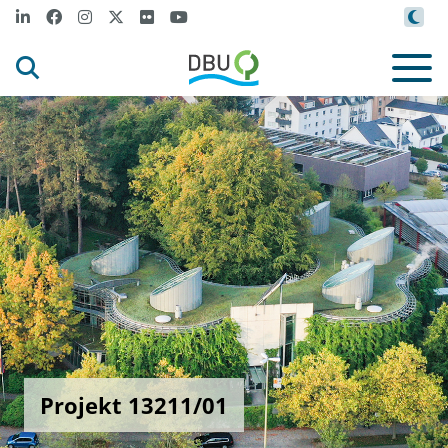
Projekt 13211/01