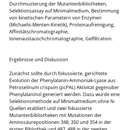
Durchmusterung der Mutantenbibliotheken,
Selektionsassay auf Minimalmedium, Bestimmung
von kinetischen Parametern von Enzymen
(Michaelis-Menten-Kinetik), Proteinaufreinigung,
Affinitätschromatographie,
Ionenaustauschchromatographie, Gelfiltration.
Ergebnisse und Diskussion
Zunächst sollte durch fokussierte, gerichtete
Evolution der Phenylalanin-Ammoniak-Lyase aus
Petroselinum crispum (pcPAL) Aktivität gegenüber
Phenylalaninol generiert werden. Dazu wurde eine
Selektionsmethode auf Minimalmedium ohne N-
Quellen etabliert und zwei fokussierte
Mutantenbibliotheken mit Mutationen der
Aminosäurepositionen 348, 350 und 354 in der
ersten Bibliothek und 487, 488 in der zweiten