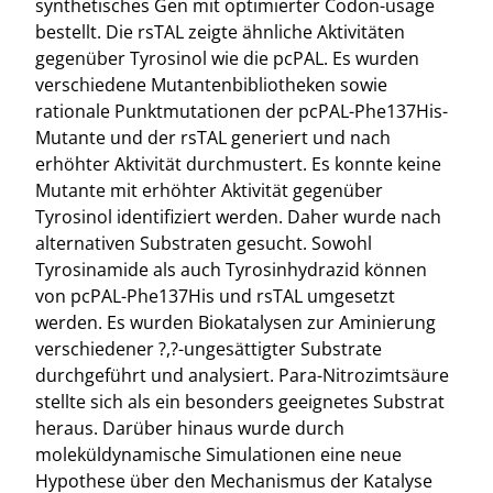
synthetisches Gen mit optimierter Codon-usage
bestellt. Die rsTAL zeigte ähnliche Aktivitäten
gegenüber Tyrosinol wie die pcPAL. Es wurden
verschiedene Mutantenbibliotheken sowie
rationale Punktmutationen der pcPAL-Phe137His-
Mutante und der rsTAL generiert und nach
erhöhter Aktivität durchmustert. Es konnte keine
Mutante mit erhöhter Aktivität gegenüber
Tyrosinol identifiziert werden. Daher wurde nach
alternativen Substraten gesucht. Sowohl
Tyrosinamide als auch Tyrosinhydrazid können
von pcPAL-Phe137His und rsTAL umgesetzt
werden. Es wurden Biokatalysen zur Aminierung
verschiedener ?,?-ungesättigter Substrate
durchgeführt und analysiert. Para-Nitrozimtsäure
stellte sich als ein besonders geeignetes Substrat
heraus. Darüber hinaus wurde durch
moleküldynamische Simulationen eine neue
Hypothese über den Mechanismus der Katalyse