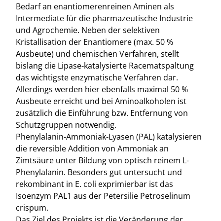
Bedarf an enantiomerenreinen Aminen als
Intermediate für die pharmazeutische Industrie
und Agrochemie. Neben der selektiven
Kristallisation der Enantiomere (max. 50 %
Ausbeute) und chemischen Verfahren, stellt
bislang die Lipase-katalysierte Racematspaltung
das wichtigste enzymatische Verfahren dar.
Allerdings werden hier ebenfalls maximal 50 %
Ausbeute erreicht und bei Aminoalkoholen ist
zusätzlich die Einführung bzw. Entfernung von
Schutzgruppen notwendig.
Phenylalanin-Ammoniak-Lyasen (PAL) katalysieren
die reversible Addition von Ammoniak an
Zimtsäure unter Bildung von optisch reinem L-
Phenylalanin. Besonders gut untersucht und
rekombinant in E. coli exprimierbar ist das
Isoenzym PAL1 aus der Petersilie Petroselinum
crispum.
Das Ziel des Projekts ist die Veränderung der