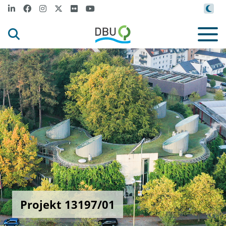
Projekt 13197/01