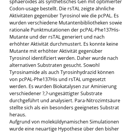
sphaeroides als synthetisches Gen mit optimierter
Codon-usage bestellt. Die rsTAL zeigte ähnliche
Aktivitäten gegenüber Tyrosinol wie die pcPAL. Es
wurden verschiedene Mutantenbibliotheken sowie
rationale Punktmutationen der pcPAL-Phe137His-
Mutante und der rsTAL generiert und nach
erhöhter Aktivität durchmustert. Es konnte keine
Mutante mit erhöhter Aktivität gegenüber
Tyrosinol identifiziert werden. Daher wurde nach
alternativen Substraten gesucht. Sowohl
Tyrosinamide als auch Tyrosinhydrazid können
von pcPAL-Phe137His und rsTAL umgesetzt
werden. Es wurden Biokatalysen zur Aminierung
verschiedener ?,?-ungesättigter Substrate
durchgeführt und analysiert. Para-Nitrozimtsäure
stellte sich als ein besonders geeignetes Substrat
heraus.
Aufgrund von moleküldynamischen Simulationen
wurde eine neuartige Hypothese über den bisher