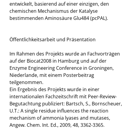
entwickelt, basierend auf einer einzigen, den
chemischen Mechanismus der Katalyse
bestimmenden Aminosäure Glu484 (pcPAL).
Öffentlichkeitsarbeit und Präsentation
Im Rahmen des Projekts wurde an Fachvorträgen
auf der Biocat2008 in Hamburg und auf der
Enzyme Engineering Conference in Groningen,
Niederlande, mit einem Posterbeitrag
teilgenommen.
Ein Ergebnis des Projekts wurde in einer
internationalen Fachzeitschrift mit Peer-Review-
Begutachtung publiziert: Bartsch, S., Bornscheuer,
U.T.: A single residue influences the reaction
mechanism of ammonia lyases and mutases,
Angew. Chem. Int. Ed., 2009, 48, 3362-3365.