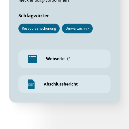
Mecklenburg-Vorpommern
Schlagwörter
Ressourcenschonung
Umwelttechnik
Webseite
Abschlussbericht