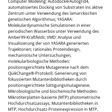
Computer Modeling: Autodock4/Autogrid4,
automatisiertes Docking von Substraten ins aktive
Zentrum unter Verwendung des lamarckischen
genetischen Algorithmus; YASARA:
Molekulardynamische Simulationen in einer
periodischen Wasserbox unter Verwendung des
Amber99-Kraftfelds; VMD: Analyse und
Visualisierung der von YASARA generierten
Trajektorien; rationales Proteindesign,
mechanistische Untersuchungen,
molekularbiologische Methoden:
positionsgerichtete Mutagenese nach dem
QuikChange®-Protokoll, Generierung von
fokussierten Mutantenbibliotheken durch
positionsgerichtete Sättigungsmutagenese;
Mikrobiologische und biochemische Methoden:
Mikrotiterplatten-basierte (MTP) photometrische
Hochdurchsatzassays, Mutantenbibliotheken in
MTP, Hochdurchsatz-Proteinexpression in MTP,