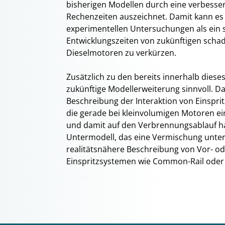
bisherigen Modellen durch eine verbessert
Rechenzeiten auszeichnet. Damit kann es
experimentellen Untersuchungen als ein s
Entwicklungszeiten von zukünftigen sch
Dieselmotoren zu verkürzen.
Zusätzlich zu den bereits innerhalb diese
zukünftige Modellerweiterung sinnvoll. Dab
Beschreibung der Interaktion von Einspr
die gerade bei kleinvolumigen Motoren e
und damit auf den Verbrennungsablauf h
Untermodell, das eine Vermischung unters
realitätsnähere Beschreibung von Vor- od
Einspritzsystemen wie Common-Rail oder 