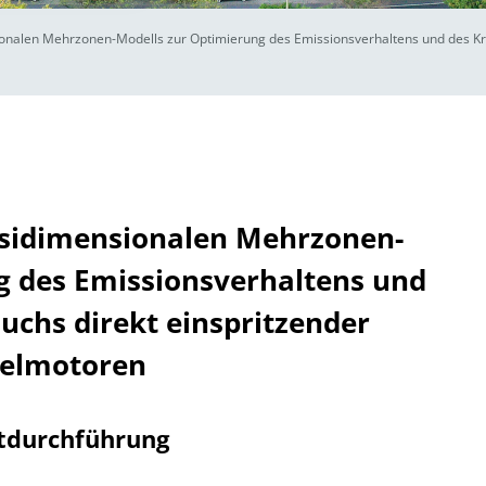
onalen Mehrzonen-Modells zur Optimierung des Emissionsverhaltens und des Kraf
asidimensionalen Mehrzonen-
g des Emissionsverhaltens und
auchs direkt einspritzender
selmotoren
tdurchführung