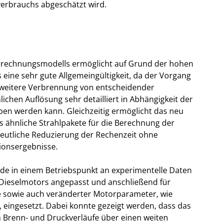
verbrauchs abgeschätzt wird.
Berechnungsmodells ermöglicht auf Grund der hohen
 eine sehr gute Allgemeingültigkeit, da der Vorgang
 weitere Verbrennung von entscheidender
chen Auflösung sehr detailliert in Abhängigkeit der
en werden kann. Gleichzeitig ermöglicht das neu
 ähnliche Strahlpakete für die Berechnung der
eutliche Reduzierung der Rechenzeit ohne
ionsergebnisse.
de in einem Betriebspunkt an experimentelle Daten
-Dieselmotors angepasst und anschließend für
 sowie auch veränderter Motorparameter, wie
 eingesetzt. Dabei konnte gezeigt werden, dass das
en Brenn- und Druckverläufe über einen weiten