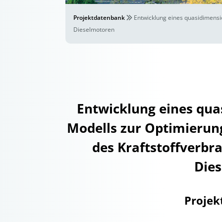
Projektdatenbank
Entwicklung eines quasidimensi
Dieselmotoren
Entwicklung eines qu
Modells zur Optimierun
des Kraftstoffverbr
Die
Projek