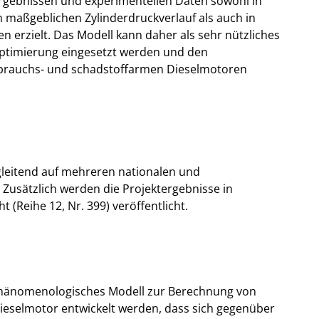
gebnissen und experimentellen Daten sowohl in
h maßgeblichen Zylinderdruckverlauf als auch in
n erzielt. Das Modell kann daher als sehr nützliches
ptimierung eingesetzt werden und den
rbrauchs- und schadstoffarmen Dieselmotoren
gleitend auf mehreren nationalen und
 Zusätzlich werden die Projektergebnisse in
ht (Reihe 12, Nr. 399) veröffentlicht.
phänomenologisches Modell zur Berechnung von
eselmotor entwickelt werden, dass sich gegenüber