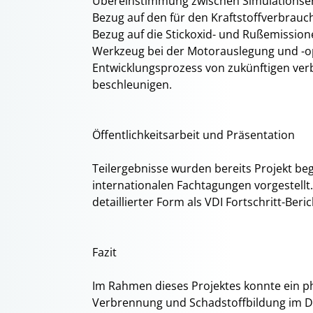
Übereinstimmung zwischen Simulationser
Bezug auf den für den Kraftstoffverbrauc
Bezug auf die Stickoxid- und Rußemissione
Werkzeug bei der Motorauslegung und -o
Entwicklungsprozess von zukünftigen ve
beschleunigen.
Öffentlichkeitsarbeit und Präsentation
Teilergebnisse wurden bereits Projekt be
internationalen Fachtagungen vorgestellt.
detaillierter Form als VDI Fortschritt-Beric
Fazit
Im Rahmen dieses Projektes konnte ein 
Verbrennung und Schadstoffbildung im Di