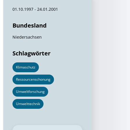
01.10.1997 - 24.01.2001
Bundesland
Niedersachsen
Schlagwörter
Klimaschutz
Ressourcenschonung
Umweltforschung
Umwelttechnik