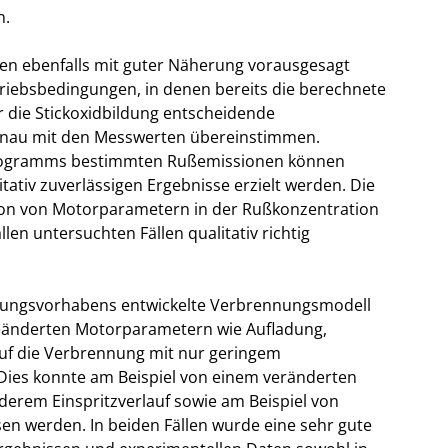
n.
en ebenfalls mit guter Näherung vorausgesagt
etriebsbedingungen, in denen bereits die berechnete
 die Stickoxidbildung entscheidende
nau mit den Messwerten übereinstimmen.
sprogramms bestimmten Rußemissionen können
tiv zuverlässigen Ergebnisse erzielt werden. Die
ation von Motorparametern in der Rußkonzentration
len untersuchten Fällen qualitativ richtig
chungsvorhabens entwickelte Verbrennungsmodell
 geänderten Motorparametern wie Aufladung,
auf die Verbrennung mit nur geringem
ies konnte am Beispiel von einem veränderten
nderem Einspritzverlauf sowie am Beispiel von
en werden. In beiden Fällen wurde eine sehr gute