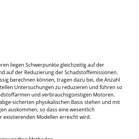
r
en liegen Schwerpunkte gleichzeitig auf der
nd auf der Reduzierung der Schadstoffemissionen.
sig berechnen können, tragen dazu bei, die Anzahl
ntellen Untersuchungen zu reduzieren und führen so
hadstoffarmen und verbrauchsgünstigen Motoren.
 abge-sicherten physikalischen Basis stehen und mit
gen auskommen, so dass eine wesentlich
r existierenden Modellen erreicht wird.