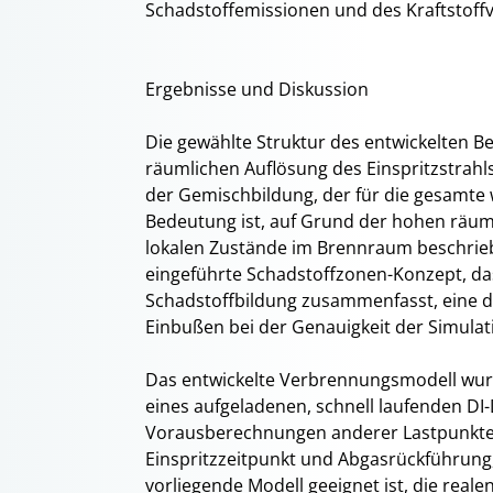
Schadstoffemissionen und des Kraftstoff
Ergebnisse und Diskussion
Die gewählte Struktur des entwickelten 
räumlichen Auflösung des Einspritzstrahls
der Gemischbildung, der für die gesamte
Bedeutung ist, auf Grund der hohen räumli
lokalen Zustände im Brennraum beschrieb
eingeführte Schadstoffzonen-Konzept, das
Schadstoffbildung zusammenfasst, eine d
Einbußen bei der Genauigkeit der Simulat
Das entwickelte Verbrennungsmodell wur
eines aufgeladenen, schnell laufenden DI
Vorausberechnungen anderer Lastpunkte
Einspritzzeitpunkt und Abgasrückführung,
vorliegende Modell geeignet ist, die real