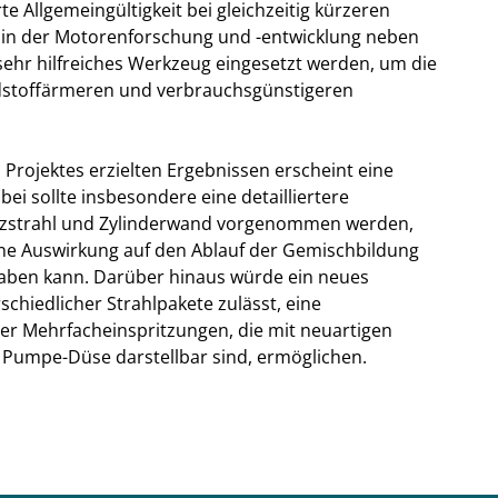
e Allgemeingültigkeit bei gleichzeitig kürzeren
 in der Motorenforschung und -entwicklung neben
ehr hilfreiches Werkzeug eingesetzt werden, um die
adstoffärmeren und verbrauchsgünstigeren
s Projektes erzielten Ergebnissen erscheint eine
ei sollte insbesondere eine detailliertere
itzstrahl und Zylinderwand vorgenommen werden,
ine Auswirkung auf den Ablauf der Gemischbildung
aben kann. Darüber hinaus würde ein neues
chiedlicher Strahlpakete zulässt, eine
er Mehrfacheinspritzungen, die mit neuartigen
Pumpe-Düse darstellbar sind, ermöglichen.