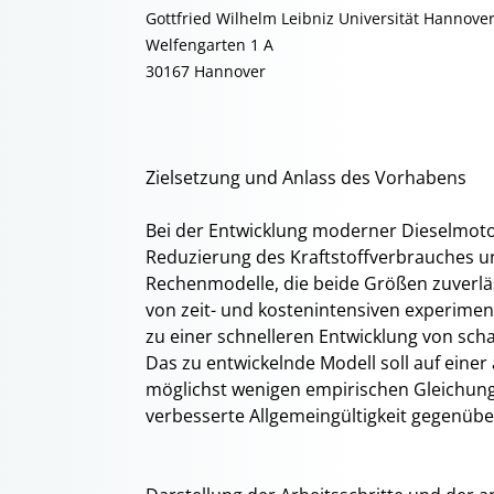
Gottfried Wilhelm Leibniz Universität Hannove
Welfengarten 1 A
30167 Hannover
Zielsetzung und Anlass des Vorhabens
Bei der Entwicklung moderner Dieselmotor
Reduzierung des Kraftstoffverbrauches u
Rechenmodelle, die beide Größen zuverläs
von zeit- und kostenintensiven experime
zu einer schnelleren Entwicklung von sc
Das zu entwickelnde Modell soll auf einer
möglichst wenigen empirischen Gleichun
verbesserte Allgemeingültigkeit gegenübe