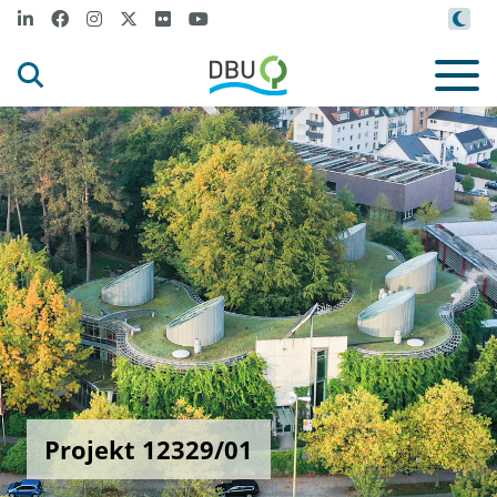
Projekt 12329/01