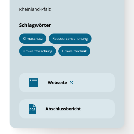
Rheinland-Pfalz
Schlagwörter
Klimaschutz
Ressourcenschonung
Umweltforschung
Umwelttechnik
Webseite
Abschlussbericht