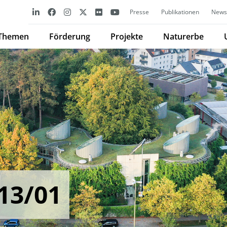
Presse
Publikationen
Newsl
Themen
Förderung
Projekte
Naturerbe
13/01