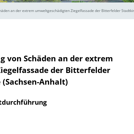
häden an der extrem umweltgeschädigten Ziegelfassade der Bitterfelder Stadtki
ng von Schäden an der extrem
egelfassade der Bitterfelder
 (Sachsen-Anhalt)
tdurchführung