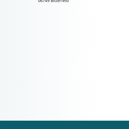
06749 Bitterfeld