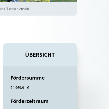
rche (Sachsen-Anhalt)
ÜBERSICHT
Fördersumme
94.969,91 €
Förderzeitraum