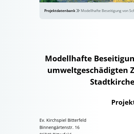
Projektdatenbank
Modellhafte Beseitigung von Sc
Modellhafte Beseitigu
umweltgeschädigten Zi
Stadtkirche
Projek
Ev. Kirchspiel Bitterfeld
Binnengärtenstr. 16