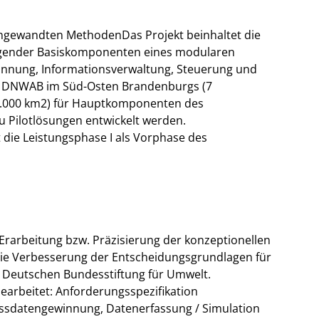
 angewandten MethodenDas Projekt beinhaltet die
lgender Basiskomponenten eines modularen
nnung, Informationsverwaltung, Steuerung und
er DNWAB im Süd-Osten Brandenburgs (7
 1.000 km2) für Hauptkomponenten des
u Pilotlösungen entwickelt werden.
 die Leistungsphase I als Vorphase des
 Erarbeitung bzw. Präzisierung der konzeptionellen
ie Verbesserung der Entscheidungsgrundlagen für
r Deutschen Bundesstiftung für Umwelt.
earbeitet: Anforderungsspezifikation
datengewinnung, Datenerfassung / Simulation