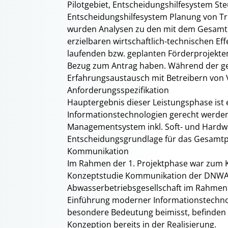
Pilotgebiet, Entscheidungshilfesystem S
Entscheidungshilfesystem Planung von T
wurden Analysen zu den mit dem Gesamt
erzielbaren wirtschaftlich-technischen 
laufenden bzw. geplanten Förderprojekt
Bezug zum Antrag haben. Während der ges
Erfahrungsaustausch mit Betreibern von 
Anforderungsspezifikation
Hauptergebnis dieser Leistungsphase ist e
Informationstechnologien gerecht werden
Managementsystem inkl. Soft- und Hardwa
Entscheidungsgrundlage für das Gesamtpr
Kommunikation
Im Rahmen der 1. Projektphase war zum 
Konzeptstudie Kommunikation der DNWAB
Abwasserbetriebsgesellschaft im Rahmen 
Einführung moderner Informationstechno
besondere Bedeutung beimisst, befinden 
Konzeption bereits in der Realisierung.