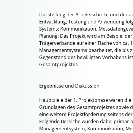
Darstellung der Arbeitsschritte und der
Entwicklung, Testung und Anwendung fo
Systems: Kommunikation, Messdatengewi
Planung: Das Projekt wird am Beispiel d
Trägerverbände auf einer Fläche von ca.
Managementsystems bearbeitet, die bis z
Gegenstand des bewilligten Vorhabens ist
Gesamtprojektes
Ergebnisse und Diskussion
Hauptziele der 1. Projektphase waren die
Grundlagen des Gesamtprojektes sowie d
eine weitere Projektförderung seitens de
Folgende Bereiche wurden dabei primär b
Managementsystem, Kommunikation, Mess