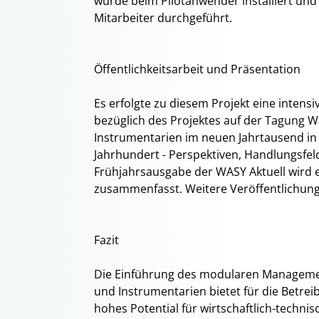
wurde beim Pilotanwender installiert un
Mitarbeiter durchgeführt.
Öffentlichkeitsarbeit und Präsentation
Es erfolgte zu diesem Projekt eine intensi
bezüglich des Projektes auf der Tagung 
Instrumentarien im neuen Jahrtausend in 
Jahrhundert - Perspektiven, Handlungsfelde
Frühjahrsausgabe der WASY Aktuell wird ei
zusammenfasst. Weitere Veröffentlichung
Fazit
Die Einführung des modularen Manageme
und Instrumentarien bietet für die Betre
hohes Potential für wirtschaftlich-techni