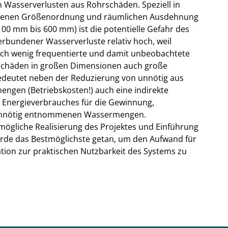
 Wasserverlusten aus Rohrschäden. Speziell in
denen Größenordnung und räumlichen Ausdehnung
00 mm bis 600 mm) ist die potentielle Gefahr des
rbundener Wasserverluste relativ hoch, weil
urch wenig frequentierte und damit unbeobachtete
rschäden in großen Dimensionen auch große
edeutet neben der Reduzierung von unnötig aus
en (Betriebskosten!) auch eine indirekte
Energieverbrauches für die Gewinnung,
 unnötig entnommenen Wassermengen.
tmögliche Realisierung des Projektes und Einführung
urde das Bestmöglichste getan, um den Aufwand für
tion zur praktischen Nutzbarkeit des Systems zu