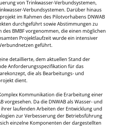
teuerung von Trinkwasser-Verbundsystemen,
rinkwasser-Verbundsystemen. Darüber hinaus
projekt im Rahmen des Pilotvorhabens DNWAB
Effekten durchgeführt sowie Abstimmungen zu
en des BMBF vorgenommen, die einen möglichen
amten Projektlaufzeit wurde ein intensiver
Verbundnetzen geführt.
ine detaillierte, dem aktuellen Stand der
de Anforderungsspezifikation für das
rekonzept, die als Bearbeitungs- und
ojekt dient.
Komplex Kommunikation die Erarbeitung einer
 vorgesehen. Da die DNWAB als Wasser- und
ihrer laufenden Arbeiten der Entwicklung und
logien zur Verbesserung der Betriebsführung
sich einzelne Komponenten der dargestellten