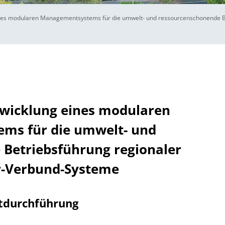
eines modularen Managementsystems für die umwelt- und ressourcenschonende B
twicklung eines modularen
ms für die umwelt- und
Betriebsführung regionaler
r-Verbund-Systeme
tdurchführung