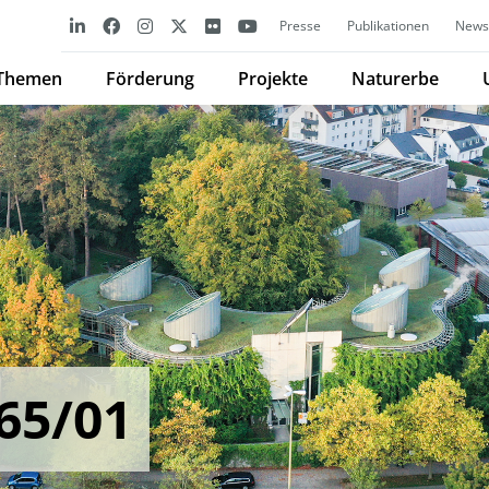
Presse
Publikationen
Newsl
Themen
Förderung
Projekte
Naturerbe
65/01