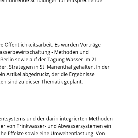
d einführende Schulungen für entsprechende
ve Öffentlichkeitsarbeit. Es wurden Vorträge
Wasserbewirtschaftung - Methoden und
Berlin sowie auf der Tagung Wasser im 21.
r, Strategien in St. Marienthal gehalten. In der
n Artikel abgedruckt, der die Ergebnisse
en sind zu dieser Thematik geplant.
ntsystems und der darin integrierten Methoden
iber von Trinkwasser- und Abwassersystemen ein
sche Effekte sowie eine Umweltentlastung. Von