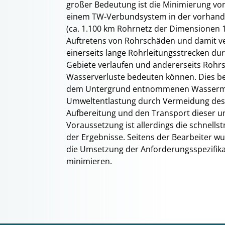
großer Bedeutung ist die Minimierung von
einem TW-Verbundsystem in der vorhan
(ca. 1.100 km Rohrnetz der Dimensionen 1
Auftretens von Rohrschäden und damit ve
einerseits lange Rohrleitungsstrecken d
Gebiete verlaufen und andererseits Roh
Wasserverluste bedeuten können. Dies b
dem Untergrund entnommenen Wassermeng
Umweltentlastung durch Vermeidung des 
Aufbereitung und den Transport dieser
Voraussetzung ist allerdings die schnells
der Ergebnisse. Seitens der Bearbeiter w
die Umsetzung der Anforderungsspezifika
minimieren.