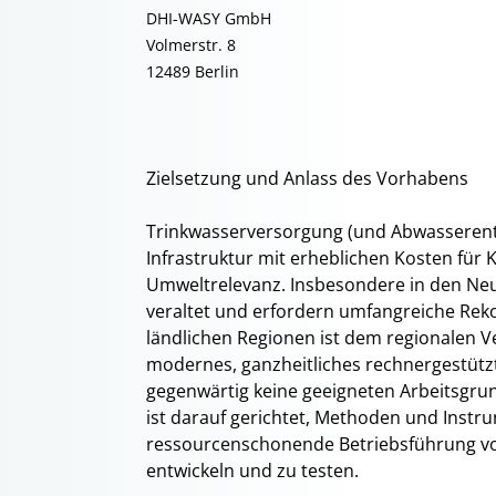
DHI-WASY GmbH
Volmerstr. 8
12489 Berlin
Zielsetzung und Anlass des Vorhabens
Trinkwasserversorgung (und Abwasseren
Infrastruktur mit erheblichen Kosten fü
Umweltrelevanz. Insbesondere in den Ne
veraltet und erfordern umfangreiche Reko
ländlichen Regionen ist dem regionalen 
modernes, ganzheitliches rechnergestüt
gegenwärtig keine geeigneten Arbeitsgru
ist darauf gerichtet, Methoden und Instr
ressourcenschonende Betriebsführung v
entwickeln und zu testen.