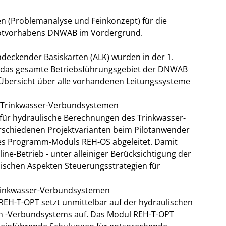
n (Problemanalyse und Feinkonzept) für die
otvorhabens DNWAB im Vordergrund.
ndeckender Basiskarten (ALK) wurden in der 1.
r das gesamte Betriebsführungsgebiet der DNWAB
e Übersicht über alle vorhandenen Leitungssysteme
n Trinkwasser-Verbundsystemen
für hydraulische Berechnungen des Trinkwasser-
rschiedenen Projektvarianten beim Pilotanwender
es Programm-Moduls REH-OS abgeleitet. Damit
-line-Betrieb - unter alleiniger Berücksichtigung der
hnischen Aspekten Steuerungsstrategien für
Trinkwasser-Verbundsystemen
REH-T-OPT setzt unmittelbar auf der hydraulischen
h -Verbundsystems auf. Das Modul REH-T-OPT