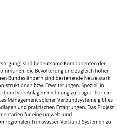
tsorgung) sind bedeutsame Komponenten der
r Kommunen, die Bevölkerung und zugleich hoher
uen Bundesländern sind bestehende Netze stark
n-struktionen bzw. Erweiterungen. Speziell in
Verbund von Anlagen Rechnung zu tragen. Für ein
ztes Management solcher Verbundsysteme gibt es
ndlagen und praktischen Erfahrungen. Das Projekt
umentarien für eine umwelt- und
on regionalen Trinkwasser-Verbund-Systemen zu