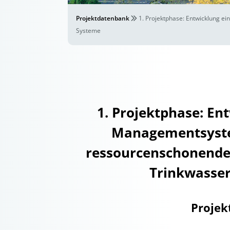
Projektdatenbank
1. Projektphase: Entwicklung 
Systeme
1. Projektphase: En
Managementsyste
ressourcenschonende 
Trinkwasse
Projek