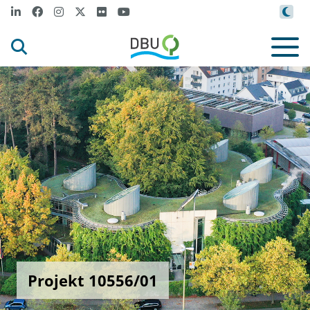
Projekt 10556/01