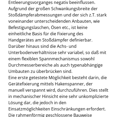
Entleerungsvorganges negativ beeinflussen.
Aufgrund der großen Schwankungsbreite der
Stoßdämpferabmessungen und der sich z.T. stark
voneinander unterscheidenden Anbauten, wie
Befestigungslaschen, Ösen etc., ist keine
einheitliche Basis für die Fixierung des
Handgerätes am Stoßdämpfer definierbar.
Darüber hinaus sind die Achs- und
Unterbodenverhältnisse sehr variabel, so daß mit
einem flexiblen Spannmechanismus sowohl
Durchmesserbereiche als auch typenabhängige
Umbauten zu überbrücken sind.
Eine erste getestete Möglichkeit besteht darin, die
Gerätefixierung mittels Hakenspanner, der
manuell verspannt wird, durchzuführen. Dies stellt
in mechanischer Hinsicht eine sehr unkomplizierte
Lösung dar, die jedoch in den
Einsatzmöglichkeiten Einschränkungen erfordert.
Die rahmenförmig geschlossene Bauweise