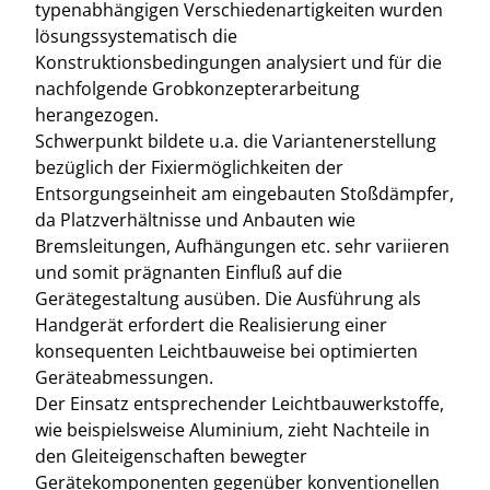
typenabhängigen Verschiedenartigkeiten wurden
lösungssystematisch die
Konstruktionsbedingungen analysiert und für die
nachfolgende Grobkonzepterarbeitung
herangezogen.
Schwerpunkt bildete u.a. die Variantenerstellung
bezüglich der Fixiermöglichkeiten der
Entsorgungseinheit am eingebauten Stoßdämpfer,
da Platzverhältnisse und Anbauten wie
Bremsleitungen, Aufhängungen etc. sehr variieren
und somit prägnanten Einfluß auf die
Gerätegestaltung ausüben. Die Ausführung als
Handgerät erfordert die Realisierung einer
konsequenten Leichtbauweise bei optimierten
Geräteabmessungen.
Der Einsatz entsprechender Leichtbauwerkstoffe,
wie beispielsweise Aluminium, zieht Nachteile in
den Gleiteigenschaften bewegter
Gerätekomponenten gegenüber konventionellen