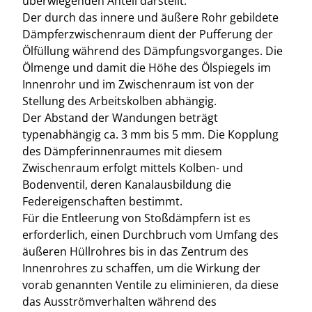
überwiegenden Anteil darstellt.
Der durch das innere und äußere Rohr gebildete
Dämpferzwischenraum dient der Pufferung der
Ölfüllung während des Dämpfungsvorganges. Die
Ölmenge und damit die Höhe des Ölspiegels im
Innenrohr und im Zwischenraum ist von der
Stellung des Arbeitskolben abhängig.
Der Abstand der Wandungen beträgt
typenabhängig ca. 3 mm bis 5 mm. Die Kopplung
des Dämpferinnenraumes mit diesem
Zwischenraum erfolgt mittels Kolben- und
Bodenventil, deren Kanalausbildung die
Federeigenschaften bestimmt.
Für die Entleerung von Stoßdämpfern ist es
erforderlich, einen Durchbruch vom Umfang des
äußeren Hüllrohres bis in das Zentrum des
Innenrohres zu schaffen, um die Wirkung der
vorab genannten Ventile zu eliminieren, da diese
das Ausströmverhalten während des