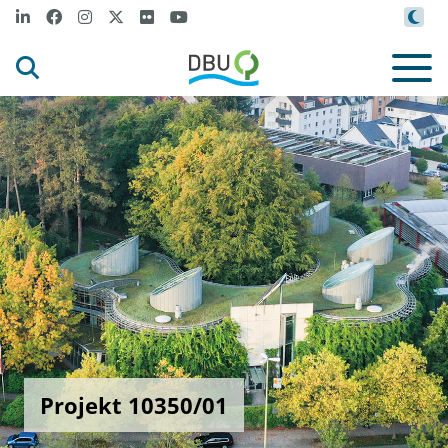
Projekt 10350/01