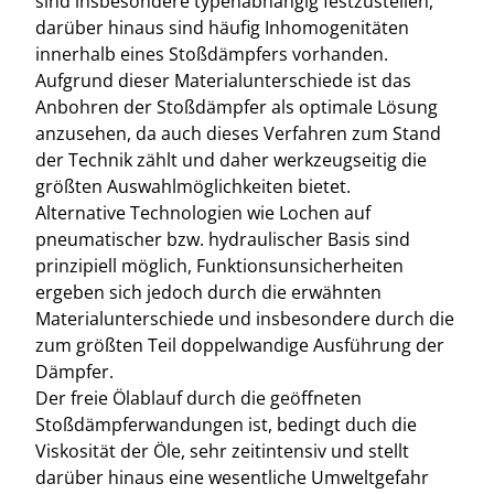
sind insbesondere typenabhängig festzustellen,
darüber hinaus sind häufig Inhomogenitäten
innerhalb eines Stoßdämpfers vorhanden.
Aufgrund dieser Materialunterschiede ist das
Anbohren der Stoßdämpfer als optimale Lösung
anzusehen, da auch dieses Verfahren zum Stand
der Technik zählt und daher werkzeugseitig die
größten Auswahlmöglichkeiten bietet.
Alternative Technologien wie Lochen auf
pneumatischer bzw. hydraulischer Basis sind
prinzipiell möglich, Funktionsunsicherheiten
ergeben sich jedoch durch die erwähnten
Materialunterschiede und insbesondere durch die
zum größten Teil doppelwandige Ausführung der
Dämpfer.
Der freie Ölablauf durch die geöffneten
Stoßdämpferwandungen ist, bedingt duch die
Viskosität der Öle, sehr zeitintensiv und stellt
darüber hinaus eine wesentliche Umweltgefahr