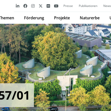
Presse
Publikationen
Newsl
Themen
Förderung
Projekte
Naturerbe
57/01