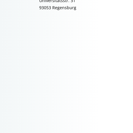
Universitätsstr. 31
93053 Regensburg