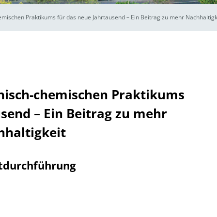
emischen Praktikums für das neue Jahrtausend – Ein Beitrag zu mehr Nachhaltigk
anisch-chemischen Praktikums
send – Ein Beitrag zu mehr
haltigkeit
tdurchführung