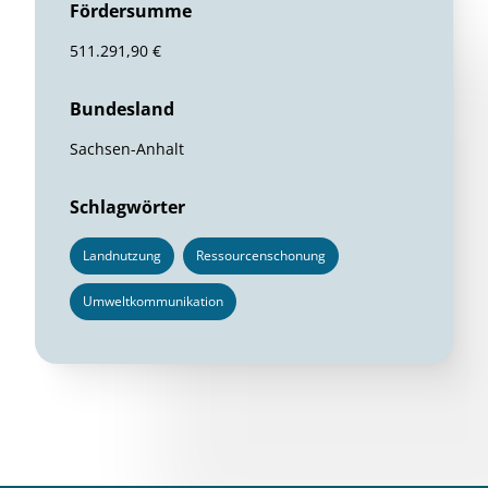
Fördersumme
511.291,90 €
Bundesland
Sachsen-Anhalt
Schlagwörter
Landnutzung
Ressourcenschonung
Umweltkommunikation