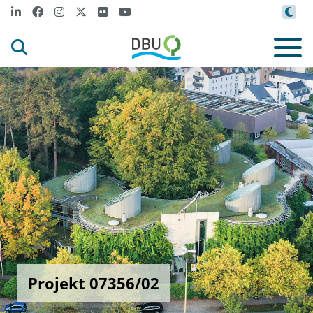
Projekt 07356/02