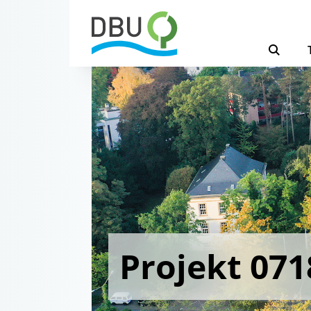
Projekt 071