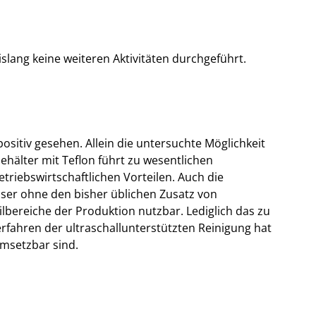
slang keine weiteren Aktivitäten durchgeführt.
sitiv gesehen. Allein die untersuchte Möglichkeit
hälter mit Teflon führt zu wesentlichen
riebswirtschaftlichen Vorteilen. Auch die
ser ohne den bisher üblichen Zusatz von
ilbereiche der Produktion nutzbar. Lediglich das zu
rfahren der ultraschallunterstützten Reinigung hat
umsetzbar sind.