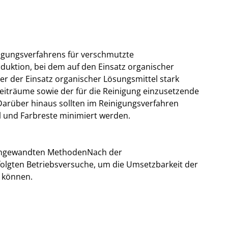
inigungsverfahrens für verschmutzte
duktion, bei dem auf den Einsatz organischer
er der Einsatz organischer Lösungsmittel stark
eiträume sowie der für die Reinigung einzusetzende
Darüber hinaus sollten im Reinigungsverfahren
l und Farbreste minimiert werden.
r angewandten MethodenNach der
olgten Betriebsversuche, um die Umsetzbarkeit der
u können.