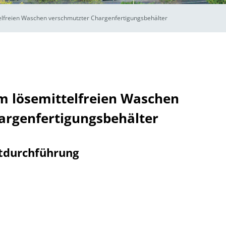
elfreien Waschen verschmutzter Chargenfertigungsbehälter
m lösemittelfreien Waschen
argenfertigungsbehälter
tdurchführung