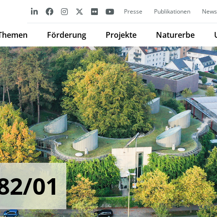
Presse
Publikationen
Newsl
Themen
Förderung
Projekte
Naturerbe
82/01