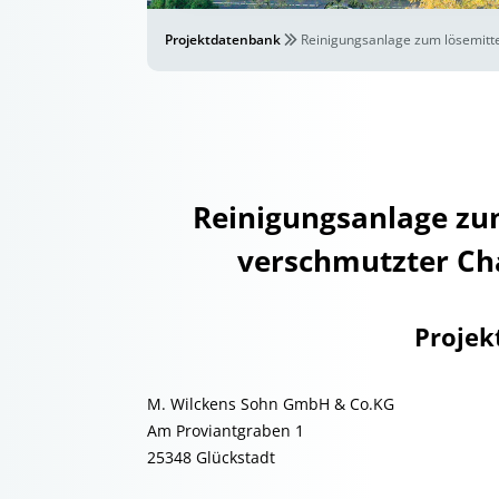
Projektdatenbank
Reinigungsanlage zum lösemitt
Reinigungsanlage zu
verschmutzter Ch
Projek
M. Wilckens Sohn GmbH & Co.KG
Am Proviantgraben 1
25348 Glückstadt