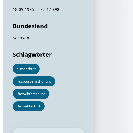
18.09.1995 - 19.11.1998
Bundesland
Sachsen
Schlagwörter
Klimaschutz
Ressourcenschonung
Umweltforschung
Umwelttechnik