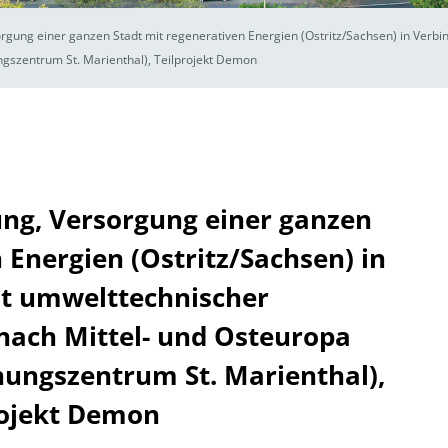
sorgung einer ganzen Stadt mit regenerativen Energien (Ostritz/Sachsen) in Ver
ngszentrum St. Marienthal), Teilprojekt Demon
tung, Versorgung einer ganzen
 Energien (Ostritz/Sachsen) in
t umwelttechnischer
nach Mittel- und Osteuropa
nungszentrum St. Marienthal),
rojekt Demon