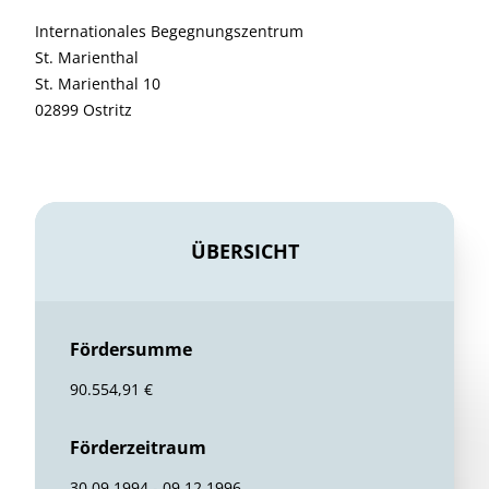
Internationales Begegnungszentrum
St. Marienthal
St. Marienthal 10
02899 Ostritz
ÜBERSICHT
Fördersumme
90.554,91 €
Förderzeitraum
30.09.1994 - 09.12.1996