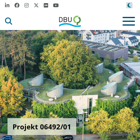
Projekt 06492/01