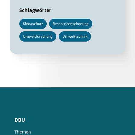
Schlagwörter
Klimaschutz
Ressourcenschonung
Umweltforschung
Umwelttechnik
DBU
Themen