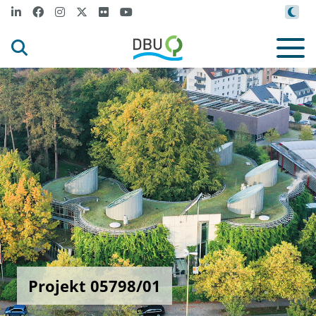
Projekt 05798/01