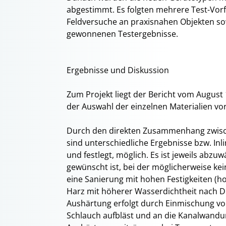
abgestimmt. Es folgten mehrere Test-Vor
Feldversuche an praxisnahen Objekten s
gewonnenen Testergebnisse.
Ergebnisse und Diskussion
Zum Projekt liegt der Bericht vom August
der Auswahl der einzelnen Materialien vor
Durch den direkten Zusammenhang zwis
sind unterschiedliche Ergebnisse bzw. In
und festlegt, möglich. Es ist jeweils abz
gewünscht ist, bei der möglicherweise ke
eine Sanierung mit hohen Festigkeiten (
Harz mit höherer Wasserdichtheit nach DI
Aushärtung erfolgt durch Einmischung von
Schlauch aufbläst und an die Kanalwandun