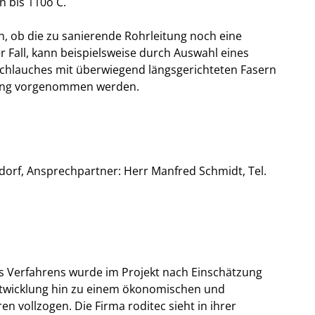
 bis 110o C.
n, ob die zu sanierende Rohrleitung noch eine
er Fall, kann beispielsweise durch Auswahl eines
chlauches mit überwiegend längsgerichteten Fasern
rung vorgenommen werden.
ndorf, Ansprechpartner: Herr Manfred Schmidt, Tel.
s Verfahrens wurde im Projekt nach Einschätzung
entwicklung hin zu einem ökonomischen und
 vollzogen. Die Firma roditec sieht in ihrer