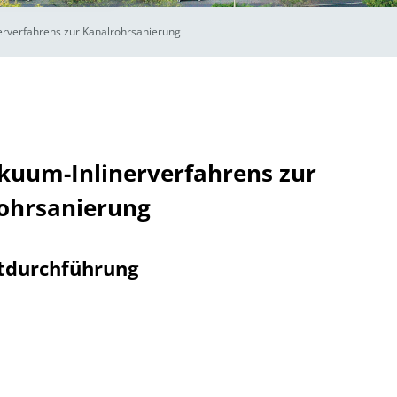
erverfahrens zur Kanalrohrsanierung
kuum-Inlinerverfahrens zur
ohrsanierung
tdurchführung