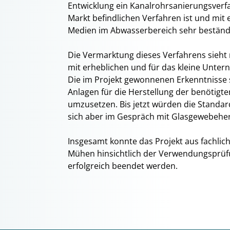
Entwicklung ein Kanalrohrsanierungsverfa
Markt befindlichen Verfahren ist und mit
Medien im Abwasserbereich sehr beständi
Die Vermarktung dieses Verfahrens sieht r
mit erheblichen und für das kleine Unt
Die im Projekt gewonnenen Erkenntnisse se
Anlagen für die Herstellung der benötigt
umzusetzen. Bis jetzt würden die Standar
sich aber im Gespräch mit Glasgewebeher
Insgesamt konnte das Projekt aus fachlic
Mühen hinsichtlich der Verwendungsprüfu
erfolgreich beendet werden.