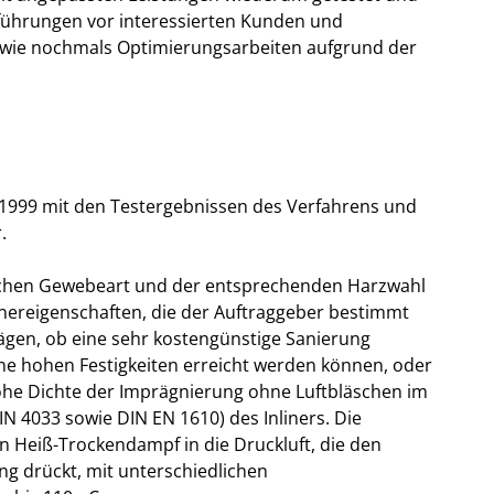
führungen vor interessierten Kunden und
owie nochmals Optimierungsarbeiten aufgrund der
 1999 mit den Testergebnissen des Verfahrens und
.
chen Gewebeart und der entsprechenden Harzwahl
linereigenschaften, die der Auftraggeber bestimmt
uwägen, ob eine sehr kostengünstige Sanierung
ine hohen Festigkeiten erreicht werden können, oder
hohe Dichte der Imprägnierung ohne Luftbläschen im
N 4033 sowie DIN EN 1610) des Inliners. Die
 Heiß-Trockendampf in die Druckluft, die den
g drückt, mit unterschiedlichen