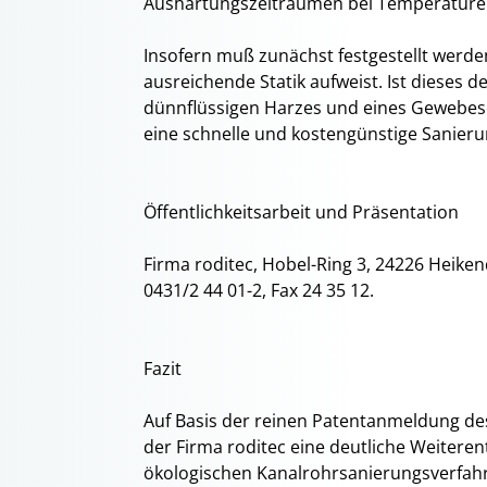
Aushärtungszeiträumen bei Temperaturen
Insofern muß zunächst festgestellt werde
ausreichende Statik aufweist. Ist dieses d
dünnflüssigen Harzes und eines Gewebes
eine schnelle und kostengünstige Sanie
Öffentlichkeitsarbeit und Präsentation
Firma roditec, Hobel-Ring 3, 24226 Heike
0431/2 44 01-2, Fax 24 35 12.
Fazit
Auf Basis der reinen Patentanmeldung de
der Firma roditec eine deutliche Weiter
ökologischen Kanalrohrsanierungsverfahren