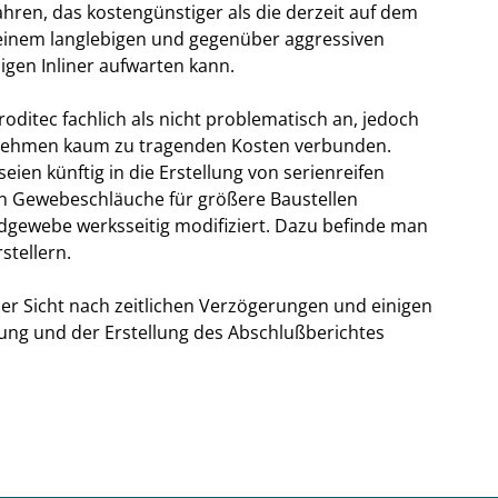
hren, das kostengünstiger als die derzeit auf dem
 einem langlebigen und gegenüber aggressiven
gen Inliner aufwarten kann.
oditec fachlich als nicht problematisch an, jedoch
ernehmen kaum zu tragenden Kosten verbunden.
ien künftig in die Erstellung von serienreifen
en Gewebeschläuche für größere Baustellen
dgewebe werksseitig modifiziert. Dazu befinde man
stellern.
her Sicht nach zeitlichen Verzögerungen und einigen
ng und der Erstellung des Abschlußberichtes