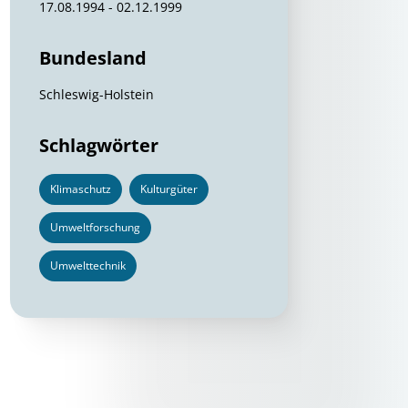
17.08.1994 - 02.12.1999
Bundesland
Schleswig-Holstein
Schlagwörter
Klimaschutz
Kulturgüter
Umweltforschung
Umwelttechnik