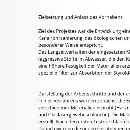
Zielsetzung und Anlass des Vorhabens
Ziel des Projektes war die Entwicklung e
Kanalrohrsanierung, das ökologischen 
besonderer Weise entspricht.
Das Langzeitverhalten der eingesetzten 
(aggressive Stoffe im Abwasser, die den K
eine höhere Festigkeit der Materialien erzie
spezielle Filter zur Absorbtion der Styro
Darstellung der Arbeitsschritte und der
Inliner-Verfahrens wurden zunächst die
verschiedener Materialien erprobt (Ha
und Glasfasergewebeschläuche). Die Mater
erstellt. Nach den ersten Testdurchläuf
Danach wurden die neuen Gerätetypen mi