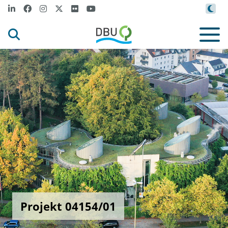
Projekt 04154/01