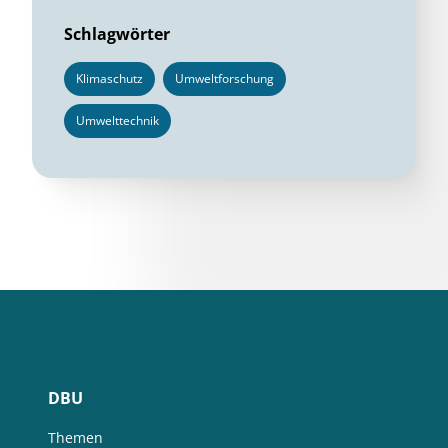
Schlagwörter
Klimaschutz
Umweltforschung
Umwelttechnik
DBU
Themen