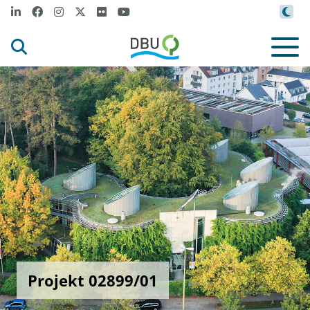
Projekt 02899/01