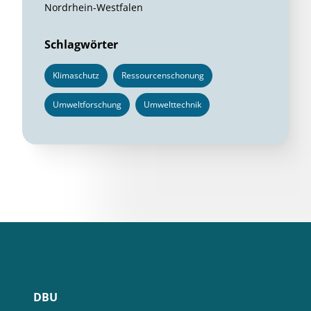
Nordrhein-Westfalen
Schlagwörter
Klimaschutz
Ressourcenschonung
Umweltforschung
Umwelttechnik
DBU