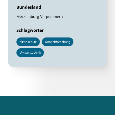
Bundesland
Mecklenburg-Vorpommern
Schlagwörter
Klimaschutz
Umweltforschung
Umwelttechnik