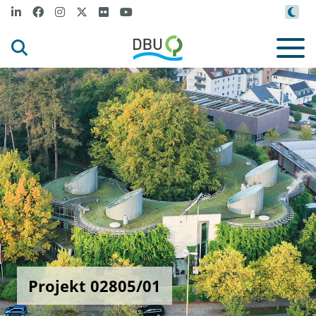
Projekt 02805/01