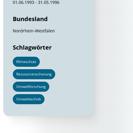
01.06.1993 - 31.05.1996
Bundesland
Nordrhein-Westfalen
Schlagwörter
Klimaschutz
Ressourcenschonung
Umweltforschung
Umwelttechnik