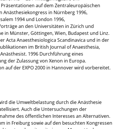
 Präsentationen auf dem Zentraleuropäischen
n Anästhesiekongress in Nürnberg 1996,
usalem 1994 und London 1996,
orträge an den Universitäten in Zürich und
e in Münster, Göttingen, Wien, Budapest und Linz.
der Acta Anaesthesiologica Scandinavica und in der
Publikationen im British Journal of Anaesthesia,
 Anästhesist. 1996 Durchführung eines
ng der Zulassung von Xenon in Europa.
on auf der EXPO 2000 in Hannover wird vorbereitet.
wird die Umweltbelastung durch die Anästhesie
atellisiert. Auch die Untersuchungen der
nahme des öffentlichen Interesses an Alternativen.
um in Freiburg sowie auf den besuchten Kongressen