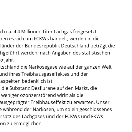
ch ca. 4.4 Millionen Liter Lachgas freigesetzt.
nen es sich um FCKWs handelt, werden in die
sländer der Bundesrepublik Deutschland beträgt die
rchgeführt werden, nach Angaben des statistischen
o Jahr.
schland die Narkosegase wie auf der ganzen Welt
nd ihres Treibhausgaseffektes und der
spekten bedenklich ist.
die Substanz Desflurane auf den Markt, die
weniger ozonzerstörend wirkt als die
 ausgeprägter Treibhauseffekt zu erwarten. Unser
e während der Narkosen, um so ein geschlossenes
 Ersatz des Lachgases und der FCKWs und FKWs
on zu ermöglichen.