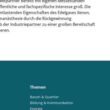
jektpartner bereits mit eigenen Messeständen
ffentliche und fachspezifische Interesse groß. Die
entlastenden Eigenschaften des Edelgases Xenon,
onanästhesie durch die Rückgewinnung
alb der Industriepartner zu einer großen Bereitschaft
ieren.
Themen
Bauen & Quartier
Bildung & Kommunikation
Energie