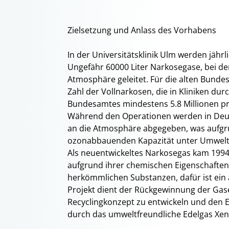
Zielsetzung und Anlass des Vorhabens
In der Universitätsklinik Ulm werden jährli
Ungefähr 60000 Liter Narkosegase, bei de
Atmosphäre geleitet. Für die alten Bunde
Zahl der Vollnarkosen, die in Kliniken du
Bundesamtes mindestens 5.8 Millionen pr
Während den Operationen werden in Deut
an die Atmosphäre abgegeben, was aufgru
ozonabbauenden Kapazität unter Umwelta
Als neuentwickeltes Narkosegas kam 1994 
aufgrund ihrer chemischen Eigenschaften 
herkömmlichen Substanzen, dafür ist ein
Projekt dient der Rückgewinnung der Gas
Recyclingkonzept zu entwickeln und den
durch das umweltfreundliche Edelgas Xen