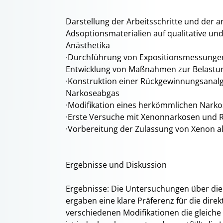
Darstellung der Arbeitsschritte und der
Adsoptionsmaterialien auf qualitative und
Anästhetika
·Durchführung von Expositionsmessungen
Entwicklung von Maßnahmen zur Belastu
·Konstruktion einer Rückgewinnungsanal
Narkoseabgas
·Modifikation eines herkömmlichen Nark
·Erste Versuche mit Xenonnarkosen und 
·Vorbereitung der Zulassung von Xenon a
Ergebnisse und Diskussion
Ergebnisse: Die Untersuchungen über die
ergaben eine klare Präferenz für die dire
verschiedenen Modifikationen die gleiche q