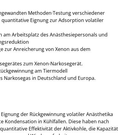
 angewandten Methoden·Testung verschiedener
 quantitative Eignung zur Adsorption volatiler
 am Arbeitsplatz des Anästhesiepersonals und
ngsreduktion
ge zur Anreicherung von Xenon aus dem
osegerätes zum Xenon-Narkosegerät.
Rückgewinnung am Tiermodell
ls Narkosegas in Deutschland und Europa.
 Eignung der Rückgewinnung volatiler Anästhetika
kte Kondensation in Kühlfallen. Diese haben nach
uantitative Effektivität der Aktivkohle, die Kapazität