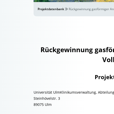
Projektdatenbank
Rückgewinnung gasförmiger Anä
Rückgewinnung gasfö
Vol
Projek
Universität UlmKlinikumsverwaltung, Abteilung 
Steinhövelstr. 3
89075 Ulm