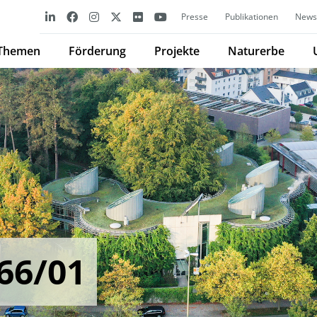
Presse
Publikationen
Newsl
Themen
Förderung
Projekte
Naturerbe
66/01