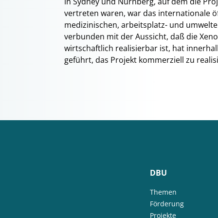
in Sydney und Nürnberg, auf dem die Pro
vertreten waren, war das internationale ö
medizinischen, arbeitsplatz- und umwelt
verbunden mit der Aussicht, daß die Xen
wirtschaftlich realisierbar ist, hat innerh
geführt, das Projekt kommerziell zu realis
DBU
Themen
Förderung
Projekte