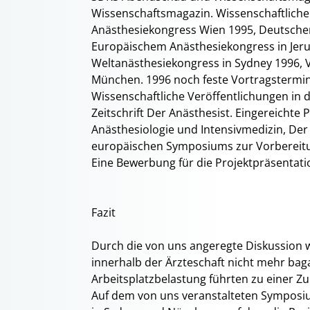
Wissenschaftsmagazin. Wissenschaftliche
Anästhesiekongress Wien 1995, Deutsche
Europäischem Anästhesiekongress in Jer
Weltanästhesiekongress in Sydney 1996, V
München. 1996 noch feste Vortragstermin
Wissenschaftliche Veröffentlichungen in 
Zeitschrift Der Anästhesist. Eingereichte 
Anästhesiologie und Intensivmedizin, Der
europäischen Symposiums zur Vorbereitu
Eine Bewerbung für die Projektpräsentati
Fazit
Durch die von uns angeregte Diskussion 
innerhalb der Ärzteschaft nicht mehr bag
Arbeitsplatzbelastung führten zu einer Zu
Auf dem von uns veranstalteten Symposi