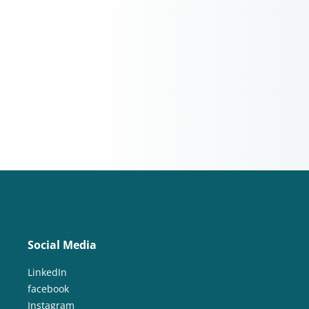
Social Media
LinkedIn
facebook
Instagram