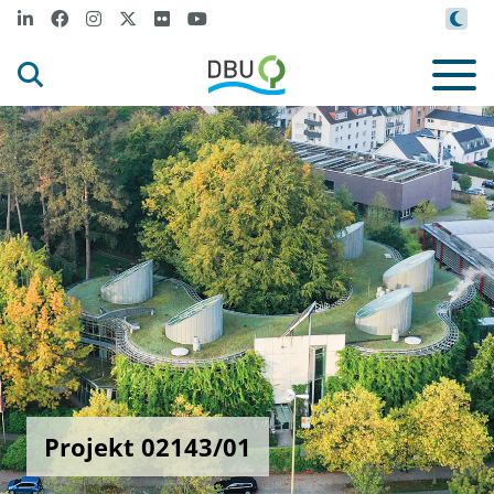
Projekt 02143/01