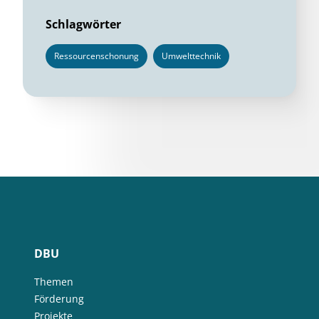
Schlagwörter
Ressourcenschonung
Umwelttechnik
DBU
Themen
Förderung
Projekte