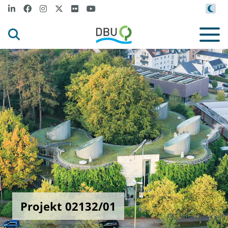
Projekt 02132/01