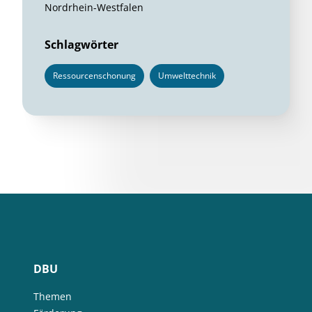
Nordrhein-Westfalen
Schlagwörter
Ressourcenschonung
Umwelttechnik
DBU
Themen