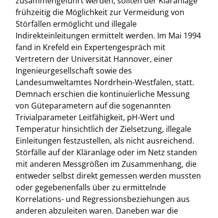
zusammengeführt werden, sollten der Kläranlage
frühzeitig die Möglichkeit zur Vermeidung von
Störfällen ermöglicht und illegale
Indirekteinleitungen ermittelt werden. Im Mai 1994
fand in Krefeld ein Expertengespräch mit
Vertretern der Universität Hannover, einer
Ingenieurgesellschaft sowie des
Landesumweltamtes Nordrhein-Westfalen, statt.
Demnach erschien die kontinuierliche Messung
von Güteparametern auf die sogenannten
Trivialparameter Leitfähigkeit, pH-Wert und
Temperatur hinsichtlich der Zielsetzung, illegale
Einleitungen festzustellen, als nicht ausreichend.
Störfälle auf der Kläranlage oder im Netz standen
mit anderen Messgrößen im Zusammenhang, die
entweder selbst direkt gemessen werden mussten
oder gegebenenfalls über zu ermittelnde
Korrelations- und Regressionsbeziehungen aus
anderen abzuleiten waren. Daneben war die