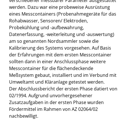
verschiedener messbarer Parameter ausgestattet
werden. Dazu war eine probeweise Ausrüstung
eines Messcontainers (Probenahmegeräte für das
Rohabwasser, Sensoren/ Elektroden,
Probekühlung und -aufbewahrung,
Datenerfassung, -weiterleitung und -auswertung)
am so genannten Nordsammler sowie die
Kalibrierung des Systems vorgesehen. Auf Basis
der Erfahrungen mit dem ersten Messcontainer
sollten dann in einer Anschlussphase weitere
Messcontainer für die flächendeckende
Meßsystem gebaut, installiert und im Verbund mit
Umweltamt und Kläranlage getestet werden.
Der Abschlussbericht der ersten Phase datiert von
02/1994. Aufgrund unvorhergesehener
Zusatzaufgaben in der ersten Phase wurden
Fördermittel im Rahmen von AZ 02064/02
nachbewilligt.