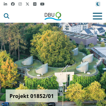
Projekt 01852/01