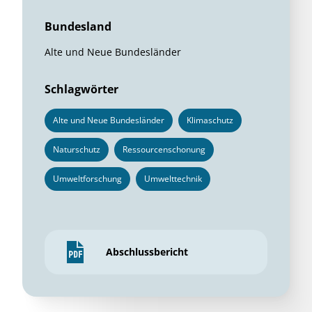
Bundesland
Alte und Neue Bundesländer
Schlagwörter
Alte und Neue Bundesländer
Klimaschutz
Naturschutz
Ressourcenschonung
Umweltforschung
Umwelttechnik
Abschlussbericht