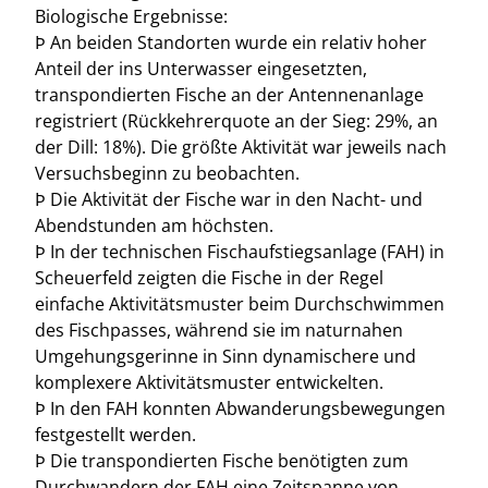
Biologische Ergebnisse:
Þ An beiden Standorten wurde ein relativ hoher
Anteil der ins Unterwasser eingesetzten,
transpondierten Fische an der Antennenanlage
registriert (Rückkehrerquote an der Sieg: 29%, an
der Dill: 18%). Die größte Aktivität war jeweils nach
Versuchsbeginn zu beobachten.
Þ Die Aktivität der Fische war in den Nacht- und
Abendstunden am höchsten.
Þ In der technischen Fischaufstiegsanlage (FAH) in
Scheuerfeld zeigten die Fische in der Regel
einfache Aktivitätsmuster beim Durchschwimmen
des Fischpasses, während sie im naturnahen
Umgehungsgerinne in Sinn dynamischere und
komplexere Aktivitätsmuster entwickelten.
Þ In den FAH konnten Abwanderungsbewegungen
festgestellt werden.
Þ Die transpondierten Fische benötigten zum
Durchwandern der FAH eine Zeitspanne von