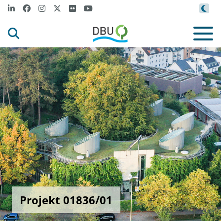
Projekt 01836/01