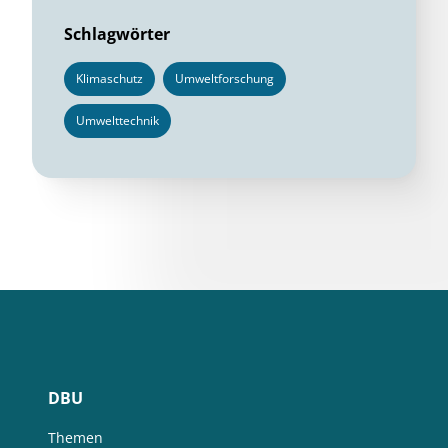
Schlagwörter
Klimaschutz
Umweltforschung
Umwelttechnik
DBU
Themen