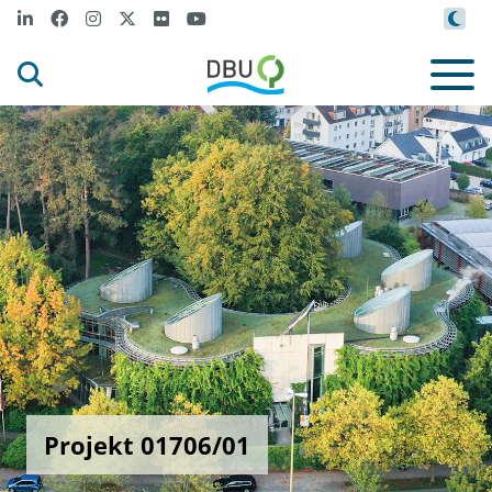
Projekt 01706/01