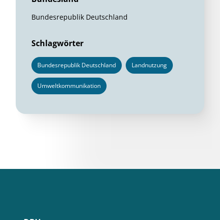
Bundesrepublik Deutschland
Schlagwörter
Bundesrepublik Deutschland
Landnutzung
Umweltkommunikation