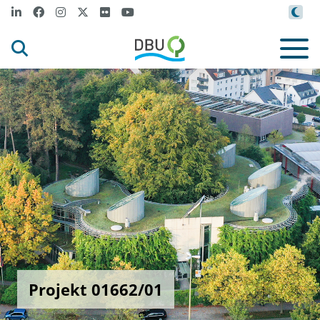
Projekt 01662/01