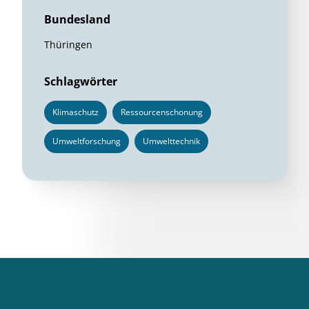
Bundesland
Thüringen
Schlagwörter
Klimaschutz
Ressourcenschonung
Umweltforschung
Umwelttechnik