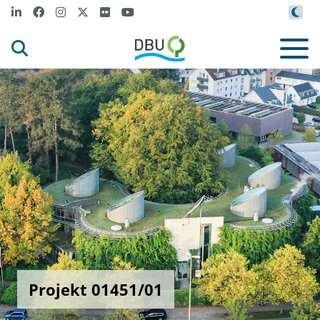
Projekt 01451/01