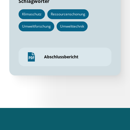
Schlagwörter
Klimaschutz
Ressourcenschonung
Umweltforschung
Umwelttechnik
Abschlussbericht