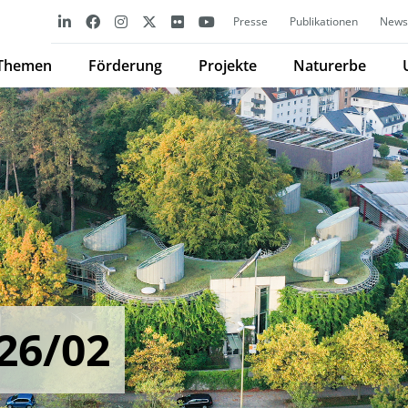
Presse
Publikationen
Newsl
Themen
Förderung
Projekte
Naturerbe
26/02