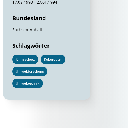
17.08.1993 - 27.01.1994
Bundesland
Sachsen-Anhalt
Schlagwörter
Klimaschutz
Kulturgüter
Umweltforschung
Umwelttechnik