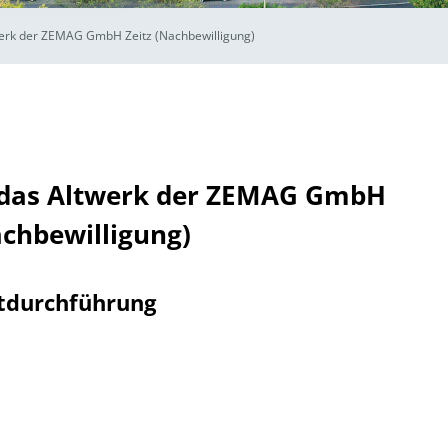
werk der ZEMAG GmbH Zeitz (Nachbewilligung)
 das Altwerk der ZEMAG GmbH
achbewilligung)
tdurchführung