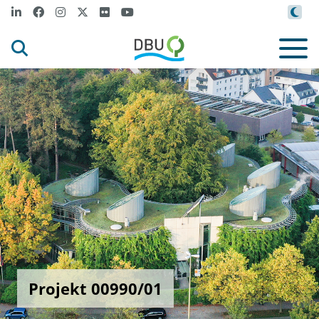
Projekt 00990/01