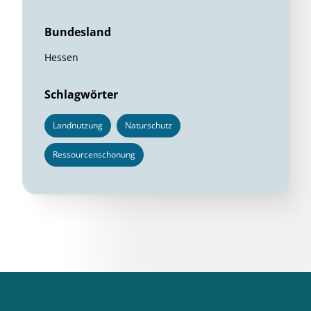
Bundesland
Hessen
Schlagwörter
Landnutzung
Naturschutz
Ressourcenschonung