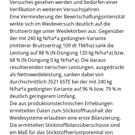
Versuches gesehen werden und bedürfen einer
Verifikation in weiteren Versuchsjahren.
Eine Verminderung der Bewirtschaftungsintensität
wirkte sich im Weideversuch deutlich auf die
Bruttoerträge unter Weidekörben aus. Gegenüber
der mit 240 kg N/ha*a gedüngten Variante
(mittlerer Bruttoertrag 109 dt TM/ha) sank die
Leistung auf 88 % (N-Düngung 120 kg N/ha*a) bzw.
68 % (N-Düngung 0 kg N/ha*a). Die daraus
resultierenden tierischen Leistungen, ausgedrückt
als Nettoweideleistung, sanken dabei von
durchschnittlich 3521 kSTE bei der mit 240 kg
N/ha*a gedüngten Variante auf 96 % bzw. 79 % in
deutlich geringerem Umfang.
Die aus produktionstechnischen Erhebungen
ermittelten Daten zum Stickstoffhaushalt der
Weidesysteme erlaubten eine erste Bilanzierung.
Die ermittelten Stickstoffbilanzüberschüsse sind
ein Maß für das Stickstoffverlustpotential von