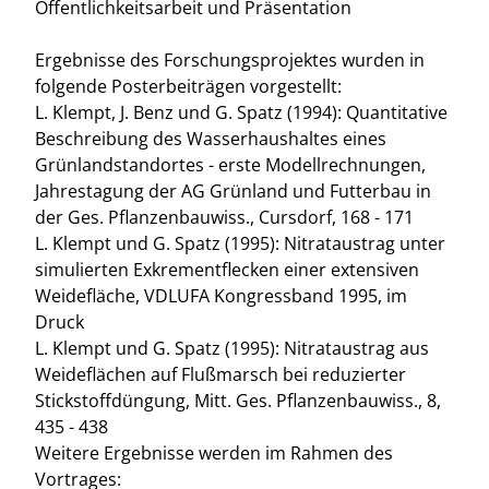
Öffentlichkeitsarbeit und Präsentation
Ergebnisse des Forschungsprojektes wurden in
folgende Posterbeiträgen vorgestellt:
L. Klempt, J. Benz und G. Spatz (1994): Quantitative
Beschreibung des Wasserhaushaltes eines
Grünlandstandortes - erste Modellrechnungen,
Jahrestagung der AG Grünland und Futterbau in
der Ges. Pflanzenbauwiss., Cursdorf, 168 - 171
L. Klempt und G. Spatz (1995): Nitrataustrag unter
simulierten Exkrementflecken einer extensiven
Weidefläche, VDLUFA Kongressband 1995, im
Druck
L. Klempt und G. Spatz (1995): Nitrataustrag aus
Weideflächen auf Flußmarsch bei reduzierter
Stickstoffdüngung, Mitt. Ges. Pflanzenbauwiss., 8,
435 - 438
Weitere Ergebnisse werden im Rahmen des
Vortrages: