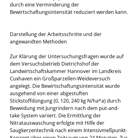
durch eine Verminderung der
Bewirtschaftungsintensität reduziert werden kann.
Darstellung der Arbeitsschritte und der
angewandten Methoden
Zur Klärung der Untersuchungsfragen wurde auf
dem Versuchsbetrieb Dietrichshof der
Landwirtschaftskammer Hannover im Landkreis
Cuxhaven ein Großparzellen-Weideversuch
angelegt. Die Bewirtschaftungsintensität wurde
ausgehend von einer abgestuften
Stickstoffdüngung (0, 120, 240 kg N/ha*a) durch
Beweidung mit Jungrindern nach dem put-and-
take System variiert. Die Ermittlung der
Nitratauswaschung erfolgte mit Hilfe der
Saugkerzentechnik nach einem Intensivmeßpunkt-
Konzept über einen Zeitraum von 24 Monaten. Zur