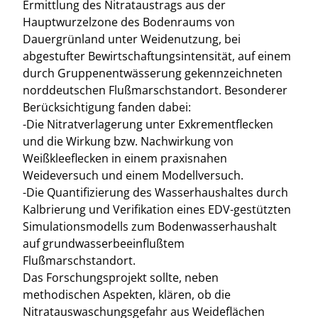
Ermittlung des Nitrataustrags aus der
Hauptwurzelzone des Bodenraums von
Dauergrünland unter Weidenutzung, bei
abgestufter Bewirtschaftungsintensität, auf einem
durch Gruppenentwässerung gekennzeichneten
norddeutschen Flußmarschstandort. Besonderer
Berücksichtigung fanden dabei:
-Die Nitratverlagerung unter Exkrementflecken
und die Wirkung bzw. Nachwirkung von
Weißkleeflecken in einem praxisnahen
Weideversuch und einem Modellversuch.
-Die Quantifizierung des Wasserhaushaltes durch
Kalbrierung und Verifikation eines EDV-gestützten
Simulationsmodells zum Bodenwasserhaushalt
auf grundwasserbeeinflußtem
Flußmarschstandort.
Das Forschungsprojekt sollte, neben
methodischen Aspekten, klären, ob die
Nitratauswaschungsgefahr aus Weideflächen