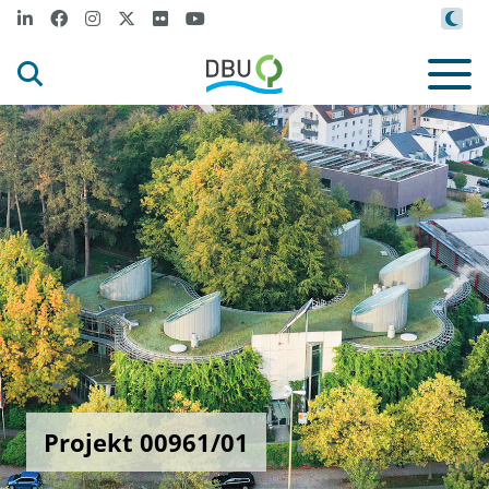
Projekt 00961/01