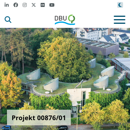
Projekt 00876/01