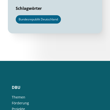
Schlagwörter
Bundesrepublik Deutschland
DBU
Themen
Förderung
Projekte