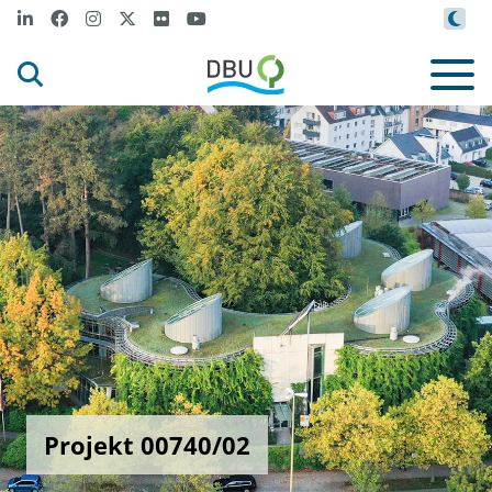
Projekt 00740/02