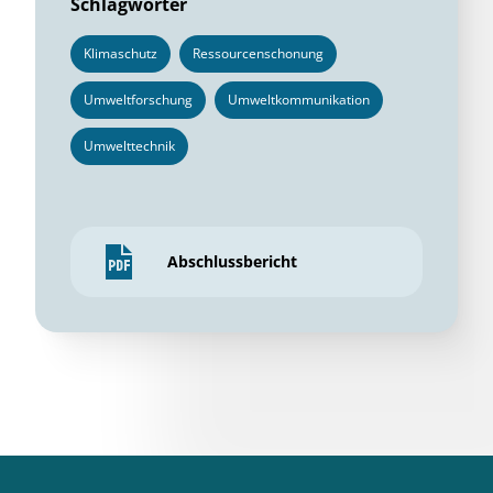
Schlagwörter
Klimaschutz
Ressourcenschonung
Umweltforschung
Umweltkommunikation
Umwelttechnik
Abschlussbericht