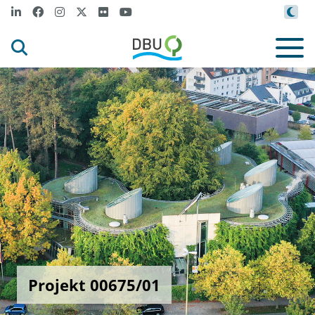
Projekt 00675/01