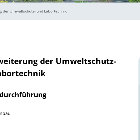
g der Umweltschutz- und Labortechnik
weiterung der Umweltschutz-
abortechnik
tdurchführung
enbau