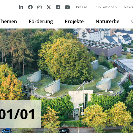
Presse
Publikationen
Newsl
Themen
Förderung
Projekte
Naturerbe
01/01