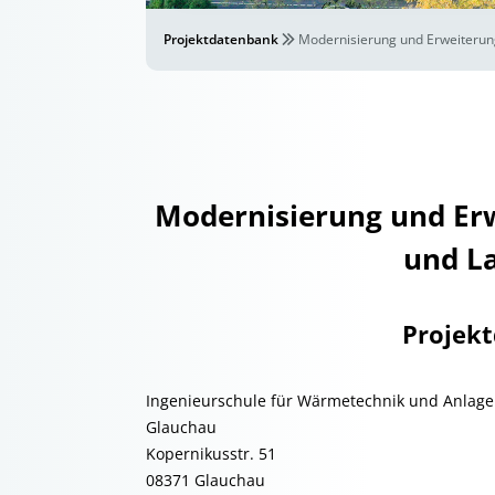
Projektdatenbank
Modernisierung und Erweiterun
Modernisierung und Er
und L
Projek
Ingenieurschule für Wärmetechnik und Anlag
Glauchau
Kopernikusstr. 51
08371 Glauchau