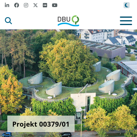
Projekt 00379/01