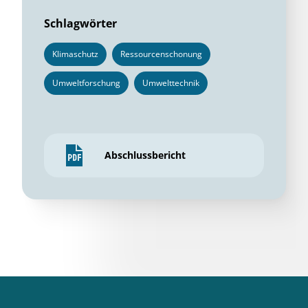
Schlagwörter
Klimaschutz
Ressourcenschonung
Umweltforschung
Umwelttechnik
Abschlussbericht